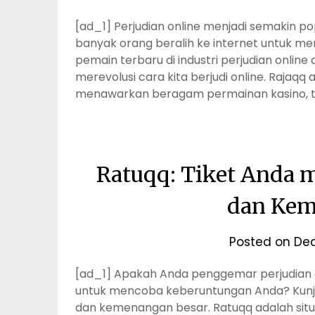
[ad_1] Perjudian online menjadi semakin p
banyak orang beralih ke internet untuk m
pemain terbaru di industri perjudian onlin
merevolusi cara kita berjudi online. Rajaqq
menawarkan beragam permainan kasino, t
Ratuqq: Tiket Anda 
dan Kem
Posted on
Dec
[ad_1] Apakah Anda penggemar perjudian 
untuk mencoba keberuntungan Anda? Kunjun
dan kemenangan besar. Ratuqq adalah situ