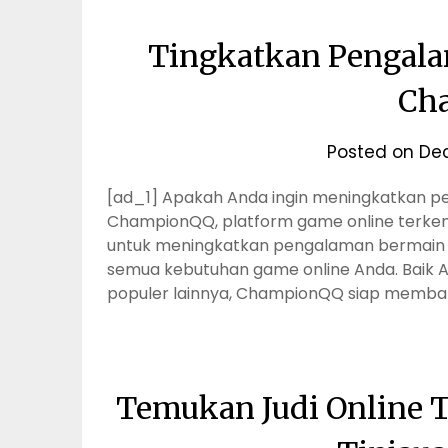
Tingkatkan Pengal
Ch
Posted on
Dec
[ad_1] Apakah Anda ingin meningkatkan p
ChampionQQ, platform game online terke
untuk meningkatkan pengalaman bermain 
semua kebutuhan game online Anda. Baik 
populer lainnya, ChampionQQ siap memba
Temukan Judi Online T