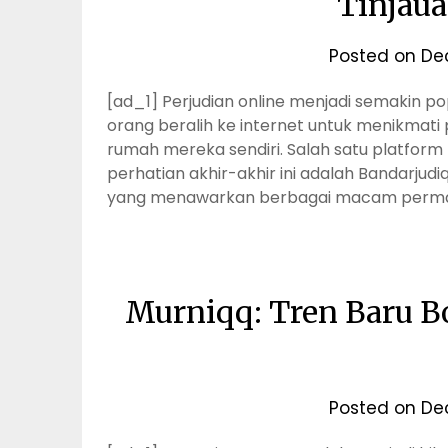
Tinjaua
Posted on
De
[ad_1] Perjudian online menjadi semakin 
orang beralih ke internet untuk menikmat
rumah mereka sendiri. Salah satu platfor
perhatian akhir-akhir ini adalah Bandarjudi
yang menawarkan berbagai macam permaina
Murniqq: Tren Baru B
Posted on
De