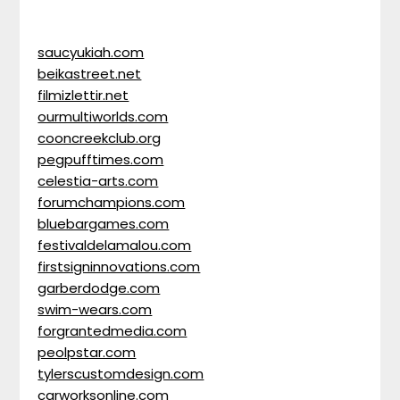
saucyukiah.com
beikastreet.net
filmizlettir.net
ourmultiworlds.com
cooncreekclub.org
pegpufftimes.com
celestia-arts.com
forumchampions.com
bluebargames.com
festivaldelamalou.com
firstsigninnovations.com
garberdodge.com
swim-wears.com
forgrantedmedia.com
peolpstar.com
tylerscustomdesign.com
carworksonline.com