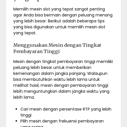
Memilih mesin slot yang tepat sangat penting
agar Anda bisa bermain dengan peluang menang
yang lebih besar. Berikut adalah beberapa tips
yang bisa digunakan untuk memilih mesin slot
yang tepat.
Menggunakan Mesin dengan Tingkat
Pembayaran Tinggi
Mesin dengan tingkat pembayaran tinggi memiliki
peluang lebih besar untuk memberikan
kemenangan dalam jangka panjang. Walaupun
bisa membutuhkan waktu lebih lama untuk
melihat hasil, mesin dengan pembayaran tinggi
lebih menguntungkan dalam jangka waktu yang
lebih lama.
Cari mesin dengan persentase RTP yang lebih
tinggi
Pilih mesin dengan frekuensi pembayaran