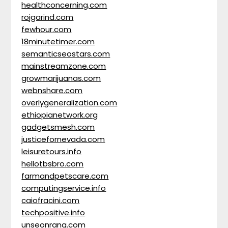
healthconcerning.com
rojgarind.com
fewhour.com
18minutetimer.com
semanticseostars.com
mainstreamzone.com
growmarijuanas.com
webnshare.com
overlygeneralization.com
ethiopianetwork.org
gadgetsmesh.com
justicefornevada.com
leisuretours.info
hellotbsbro.com
farmandpetscare.com
computingservice.info
caiofracini.com
techpositive.info
unseonrang.com