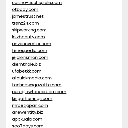
casino-tischspiele.com
otbody.com
jamestrust.net
trenz24.com
skipworking.com
loizbeauty.com
anyconverter.com
timespedia.com
jejakkrismon.com
diemthole.biz
ufabetkk.com
allquickmedia.com
technewsgazette.com
pureglowfacecream.com
kingofherrings.com
mrbetjapan.com
anewentity.biz
appkuala.com
seo7days.com