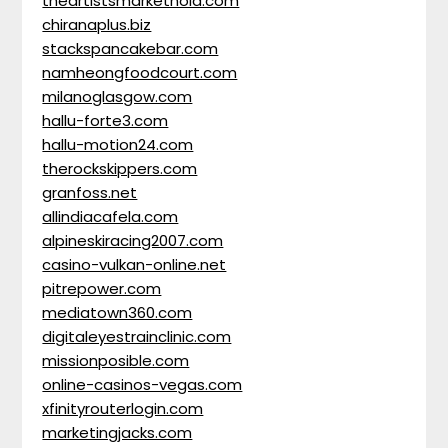
theartistsmarketnola.com
chiranaplus.biz
stackspancakebar.com
namheongfoodcourt.com
milanoglasgow.com
hallu-forte3.com
hallu-motion24.com
therockskippers.com
granfoss.net
allindiacafela.com
alpineskiracing2007.com
casino-vulkan-online.net
pitrepower.com
mediatown360.com
digitaleyestrainclinic.com
missionposible.com
online-casinos-vegas.com
xfinityrouterlogin.com
marketingjacks.com