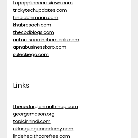
topappliancereviews.com
trickytechupdates.com
hindiabhimaan.com
khabresach.com
thecbdblogs.com
autoresearchchemicals.com
apnabusinesskaro.com
suleckiego.com
Links
thecedarglenmaltshop.com
georgemason.org
topicinhindi.com
uklanguageacademy.com
lindehealthcarefree.com