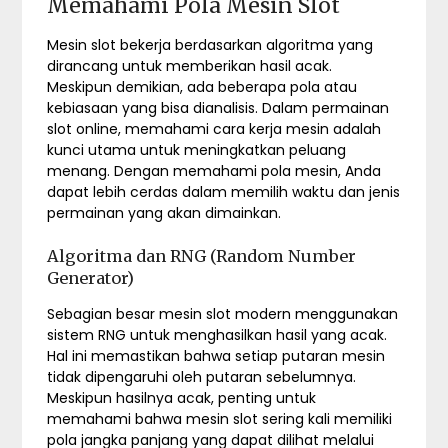
Memahami Pola Mesin Slot
Mesin slot bekerja berdasarkan algoritma yang
dirancang untuk memberikan hasil acak.
Meskipun demikian, ada beberapa pola atau
kebiasaan yang bisa dianalisis. Dalam permainan
slot online, memahami cara kerja mesin adalah
kunci utama untuk meningkatkan peluang
menang. Dengan memahami pola mesin, Anda
dapat lebih cerdas dalam memilih waktu dan jenis
permainan yang akan dimainkan.
Algoritma dan RNG (Random Number
Generator)
Sebagian besar mesin slot modern menggunakan
sistem RNG untuk menghasilkan hasil yang acak.
Hal ini memastikan bahwa setiap putaran mesin
tidak dipengaruhi oleh putaran sebelumnya.
Meskipun hasilnya acak, penting untuk
memahami bahwa mesin slot sering kali memiliki
pola jangka panjang yang dapat dilihat melalui