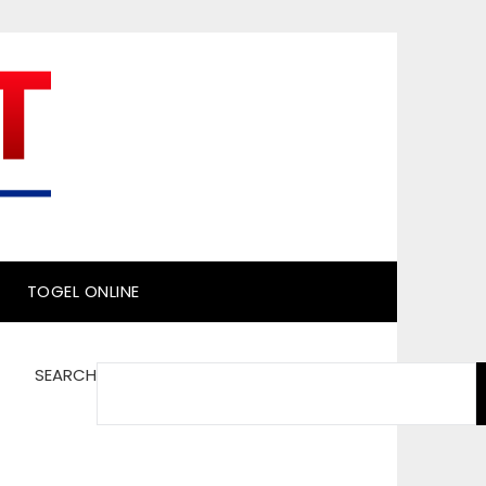
TOGEL ONLINE
SEARCH