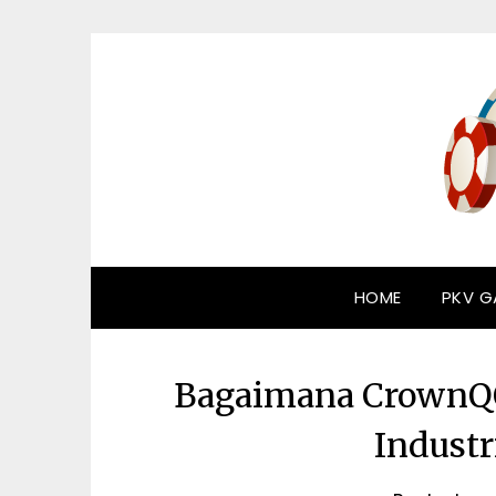
Skip
to
content
HOME
PKV G
Bagaimana CrownQ
Industr