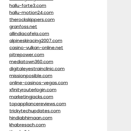
hallu-forte3.com
hallu-motion24.com
therockskippers.com
granfoss.net
allindiacafela.com
alpineskiracing2007.com
casino-vulkan-online.net
pitrepower.com
mediatown360.com
digitaleyestrainclinic.com
missionposible.com
online-casinos-vegas.com
xfinityrouterlogin.com
marketingjacks.com
topappliancereviews.com
trickytechupdates.com
hindiabhimaan.com
khabresach.com