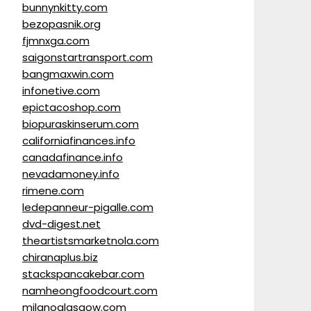
bunnynkitty.com
bezopasnik.org
fjmnxga.com
saigonstartransport.com
bangmaxwin.com
infonetive.com
epictacoshop.com
biopuraskinserum.com
californiafinances.info
canadafinance.info
nevadamoney.info
rimene.com
ledepanneur-pigalle.com
dvd-digest.net
theartistsmarketnola.com
chiranaplus.biz
stackspancakebar.com
namheongfoodcourt.com
milanoglasgow.com