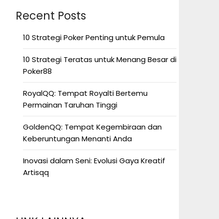
Recent Posts
10 Strategi Poker Penting untuk Pemula
10 Strategi Teratas untuk Menang Besar di
Poker88
RoyalQQ: Tempat Royalti Bertemu
Permainan Taruhan Tinggi
GoldenQQ: Tempat Kegembiraan dan
Keberuntungan Menanti Anda
Inovasi dalam Seni: Evolusi Gaya Kreatif
Artisqq