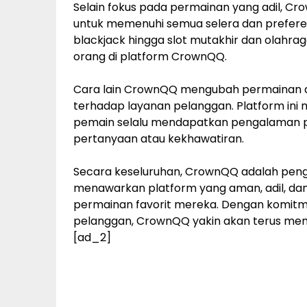
Selain fokus pada permainan yang adil,
untuk memenuhi semua selera dan preferens
blackjack hingga slot mutakhir dan olahrag
orang di platform CrownQQ.
Cara lain CrownQQ mengubah permainan di
terhadap layanan pelanggan. Platform in
pemain selalu mendapatkan pengalaman posi
pertanyaan atau kekhawatiran.
Secara keseluruhan, CrownQQ adalah peng
menawarkan platform yang aman, adil, da
permainan favorit mereka. Dengan komitme
pelanggan, CrownQQ yakin akan terus mem
[ad_2]