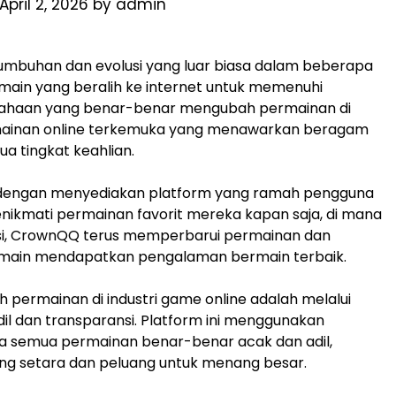
April 2, 2026
by
admin
tumbuhan dan evolusi yang luar biasa dalam beberapa
main yang beralih ke internet untuk memenuhi
sahaan yang benar-benar mengubah permainan di
ermainan online terkemuka yang menawarkan beragam
a tingkat keahlian.
e dengan menyediakan platform yang ramah pengguna
kmati permainan favorit mereka kapan saja, di mana
vasi, CrownQQ terus memperbarui permainan dan
emain mendapatkan pengalaman bermain terbaik.
ermainan di industri game online adalah melalui
l dan transparansi. Platform ini menggunakan
a semua permainan benar-benar acak dan adil,
g setara dan peluang untuk menang besar.