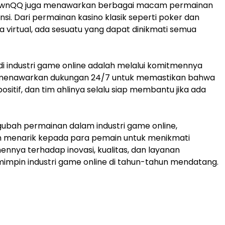
 CrownQQ juga menawarkan berbagai macam permainan
i. Dari permainan kasino klasik seperti poker dan
a virtual, ada sesuatu yang dapat dinikmati semua
 industri game online adalah melalui komitmennya
i menawarkan dukungan 24/7 untuk memastikan bahwa
tif, dan tim ahlinya selalu siap membantu jika ada
ubah permainan dalam industri game online,
n menarik kepada para pemain untuk menikmati
nnya terhadap inovasi, kualitas, dan layanan
impin industri game online di tahun-tahun mendatang.