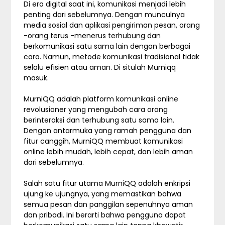
Di era digital saat ini, komunikasi menjadi lebih
penting dari sebelumnya. Dengan munculnya
media sosial dan aplikasi pengiriman pesan, orang
-orang terus -menerus terhubung dan
berkomunikasi satu sama lain dengan berbagai
cara. Namun, metode komunikasi tradisional tidak
selalu efisien atau aman. Di situlah Murniqq
masuk.
MurniQQ adalah platform komunikasi online
revolusioner yang mengubah cara orang
berinteraksi dan terhubung satu sama lain.
Dengan antarmuka yang ramah pengguna dan
fitur canggih, MurniQQ membuat komunikasi
online lebih mudah, lebih cepat, dan lebih aman
dari sebelumnya.
Salah satu fitur utama MurniQQ adalah enkripsi
ujung ke ujungnya, yang memastikan bahwa
semua pesan dan panggilan sepenuhnya aman
dan pribadi. Ini berarti bahwa pengguna dapat