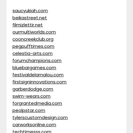
saucyukiah.com
beikastreet.net
filmizlettir.net
ourmultiworlds.com
cooncreekclub.org
pegpufftimes.com
celestia-arts.com
forumchampions.com
bluebargames.com
festivaldelamalou.com
firstsigninnovations.com
garberdodge.com
swim-wears.com
forgrantedmedia.com
peolpstar.com
tylerscustomdesign.com
carworksonline.com
techtimesss.com