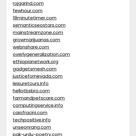
rojgarind.com
fewhour.com
18minutetimer.com
semanticseostars.com
mainstreamzone.com
growmarijuanas.com
webnshare.com
overlygeneralization.com
ethiopianetwork.org
gadgetsmesh.com
justicefornevada.com
leisuretours.info
hellotbsbro.com
farmandpetscare.com
computingservice.info
caiofracini.com
techpositive.info
unseonrang.com
pak-urdu-poetry.com