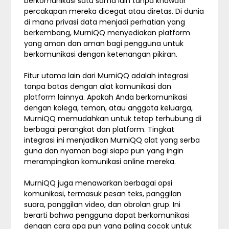
berkomunikasi satu sama lain tanpa khawatir
percakapan mereka dicegat atau diretas. Di dunia
di mana privasi data menjadi perhatian yang
berkembang, MurniQQ menyediakan platform
yang aman dan aman bagi pengguna untuk
berkomunikasi dengan ketenangan pikiran.
Fitur utama lain dari MurniQQ adalah integrasi
tanpa batas dengan alat komunikasi dan
platform lainnya. Apakah Anda berkomunikasi
dengan kolega, teman, atau anggota keluarga,
MurniQQ memudahkan untuk tetap terhubung di
berbagai perangkat dan platform. Tingkat
integrasi ini menjadikan MurniQQ alat yang serba
guna dan nyaman bagi siapa pun yang ingin
merampingkan komunikasi online mereka.
MurniQQ juga menawarkan berbagai opsi
komunikasi, termasuk pesan teks, panggilan
suara, panggilan video, dan obrolan grup. Ini
berarti bahwa pengguna dapat berkomunikasi
dengan cara apa pun yang paling cocok untuk