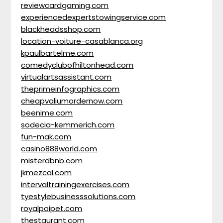
reviewcardgaming.com
experiencedexpertstowingservice.com
blackheadsshop.com
location-voiture-casablanca.org
kpaulbartelme.com
comedyclubofhiltonhead.com
virtualartsassistant.com
theprimeinfographics.com
cheapvaliumordernow.com
beenime.com
sodecia-kemmerich.com
fun-mak.com
casino888world.com
misterdbnb.com
jkmezcal.com
intervaltrainingexercises.com
tyestylebusinesssolutions.com
royalpoipet.com
thestaurant.com