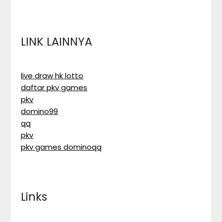
LINK LAINNYA
live draw hk lotto
daftar pkv games
pkv
domino99
qq
pkv
pkv games dominoqq
Links