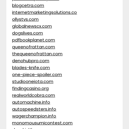
blogcetra.com
internetmarketingsolutions.co
ollystvs.com
globalnewscx.com
dogslives.com
pdfbookplanet.com
queenofrattan.com
thequeenofrattan.com
denohubpro.com
blades-knife.com
one-piece-spoiler.com
studiooneiota.com
findingcasino.org
realworldcobra.com
automachine.info
autospeedsters.info
wagerchampion.info
monomousumicontest.com