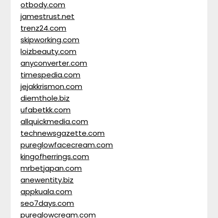
otbody.com
jamestrust.net
trenz24.com
skipworking.com
loizbeauty.com
anyconverter.com
timespedia.com
jejakkrismon.com
diemthole.biz
ufabetkk.com
allquickmedia.com
technewsgazette.com
pureglowfacecream.com
kingofherrings.com
mrbetjapan.com
anewentity.biz
appkuala.com
seo7days.com
pureglowcream.com