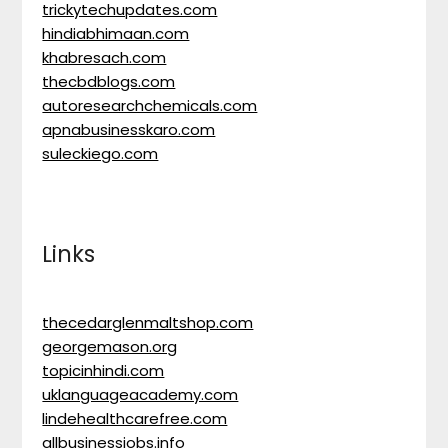
trickytechupdates.com
hindiabhimaan.com
khabresach.com
thecbdblogs.com
autoresearchchemicals.com
apnabusinesskaro.com
suleckiego.com
Links
thecedarglenmaltshop.com
georgemason.org
topicinhindi.com
uklanguageacademy.com
lindehealthcarefree.com
allbusinessjobs.info