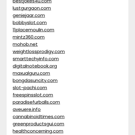
bestjokes4u.com
lustgurgaon.com
geniejaar.com
bobbyslot.com
11placemoulin.com
mintz360.com
mohob.net
weightlossprodigy.com
smarttechyinfo.com
digitalnotebook.org
maxualguru.com
bongdasuncity.com
slot-pachi.com
freespinsslot.com
paradisefurballs.com
aveuere.info
cannabinoidtimes.com
greenproductsgui.com
healthconcerning.com