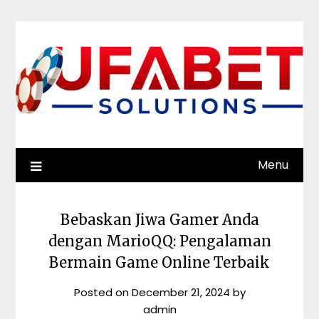
Skip
to
content
Menu
Bebaskan Jiwa Gamer Anda
dengan MarioQQ: Pengalaman
Bermain Game Online Terbaik
Posted on
December 21, 2024
by
admin