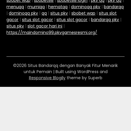
sbobet wap
|
sbobet88
|
sbobet88 login
|
pkv qq
|
pkv qq
|
menuqq
|
murniqq
|
hematqq
|
dominoqq pkv
|
bandarqq
|
dominoqq pkv
|
qq
|
situs pkv
|
sbobet wap
|
situs slot
gacor
|
situs slot gacor
|
situs slot gacor
|
bandarqq pkv
|
situs pkv
|
slot gacor hari ini
|
https://maindomino99.pkvgamesresmi.org/
©2026 Situs Bandarqq dengan Banyak Fitur Menarik
untuk Pemain
| Built using WordPress and
Responsive Blogily
theme by Superb