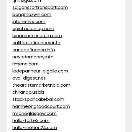
fjmnxga.com
saigonstartransport.com
bangmaxwin.com
infonetive.com
epictacoshop.com
biopuraskinserum.com
californiafinances.info
canadafinance.info
nevadamoney.info
rimene.com
ledepanneur-pigalle.com
dvd-digest.net
theartistsmarketnola.com
chiranaplus.biz
stackspancakebar.com
namheongfoodcourt.com
milanoglasgow.com
hallu-forte3.com
hallu-motion24.com