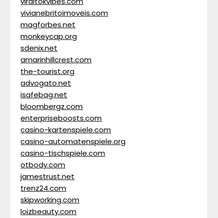
viraltokvibes.com
vivianebritoimoveis.com
magforbes.net
monkeycap.org
sdenix.net
amarinhillcrest.com
the-tourist.org
advogato.net
isafebag.net
bloombergz.com
enterpriseboosts.com
casino-kartenspiele.com
casino-automatenspiele.org
casino-tischspiele.com
otbody.com
jamestrust.net
trenz24.com
skipworking.com
loizbeauty.com