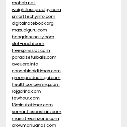
mohob.net
weightlossprodigy.com
smarttechyinfo.com
digitalnotebook.org
maxualguru.com
bongdasuncity.com
slot-pachi.com
freespinsslot.com
paradisefurballs.com
aveuere.info
cannabinoidtimes.com
greenproductsgui.com
healthconcerning.com
rojgarind.com
fewhour.com
18minutetimer.com
semanticseostars.com
mainstreamzone.com
growmarijuanas.com