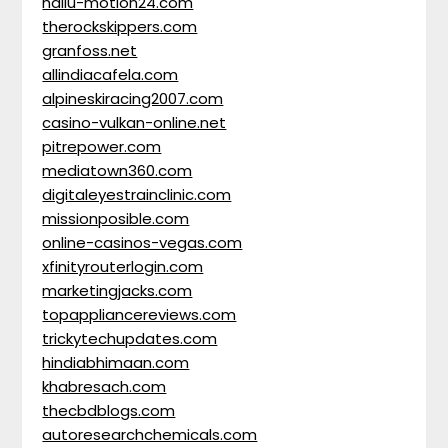
hallu-motion24.com
therockskippers.com
granfoss.net
allindiacafela.com
alpineskiracing2007.com
casino-vulkan-online.net
pitrepower.com
mediatown360.com
digitaleyestrainclinic.com
missionposible.com
online-casinos-vegas.com
xfinityrouterlogin.com
marketingjacks.com
topappliancereviews.com
trickytechupdates.com
hindiabhimaan.com
khabresach.com
thecbdblogs.com
autoresearchchemicals.com