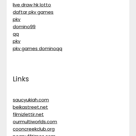
live draw hk lotto
daftar pkv games
pkv
domino99
qq
pkv
pkv games dominoqq
Links
saucyukiah.com
beikastreet.net
filmizlettir.net
ourmultiworlds.com
cooncreekclub.org