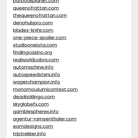
pdfbookplanet.com
queenofrattan.com
thequeenofrattan.com
denohubpro.com
blades-knife.com
one-piece-spoiler.com
studiooneiota.com
findingcasino.org
realworldcobra.com
automachine.info
autospeedsters.info
wagerchampion.info
monomousumicontest.com
deadricklingo.com
skyglobefx.com
gamblespherex.info
agentur-ramsenthaler.com
eomdesigns.com
triptrekker.info