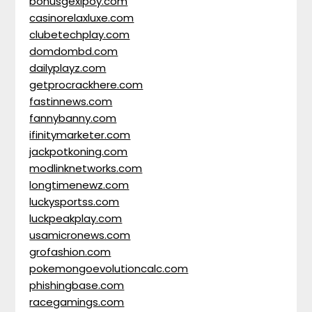
bonusgexipoy.com
casinorelaxluxe.com
clubetechplay.com
domdombd.com
dailyplayz.com
getprocrackhere.com
fastinnews.com
fannybanny.com
ifinitymarketer.com
jackpotkoning.com
modlinknetworks.com
longtimenewz.com
luckysportss.com
luckpeakplay.com
usamicronews.com
grofashion.com
pokemongoevolutioncalc.com
phishingbase.com
racegamings.com