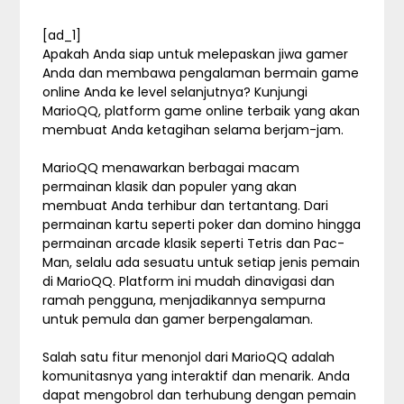
[ad_1]
Apakah Anda siap untuk melepaskan jiwa gamer
Anda dan membawa pengalaman bermain game
online Anda ke level selanjutnya? Kunjungi
MarioQQ, platform game online terbaik yang akan
membuat Anda ketagihan selama berjam-jam.
MarioQQ menawarkan berbagai macam
permainan klasik dan populer yang akan
membuat Anda terhibur dan tertantang. Dari
permainan kartu seperti poker dan domino hingga
permainan arcade klasik seperti Tetris dan Pac-
Man, selalu ada sesuatu untuk setiap jenis pemain
di MarioQQ. Platform ini mudah dinavigasi dan
ramah pengguna, menjadikannya sempurna
untuk pemula dan gamer berpengalaman.
Salah satu fitur menonjol dari MarioQQ adalah
komunitasnya yang interaktif dan menarik. Anda
dapat mengobrol dan terhubung dengan pemain