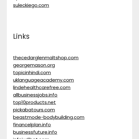
suleckiego.com
Links
thecedarglenmaltshop.com
georgemason.org
topicinhindi.com
uklanguageacademy.com
lindehealthcarefree.com
allbusinessjobs.info
top10products.net
pickabatours.com
beastmode-bodybuilding.com
financelplan.info
businessfuture.info