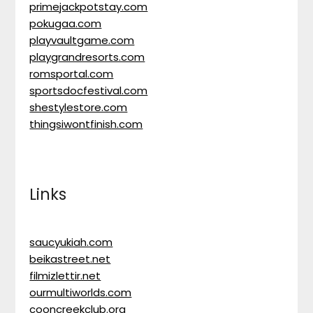
primejackpotstay.com
pokugaa.com
playvaultgame.com
playgrandresorts.com
romsportal.com
sportsdocfestival.com
shestylestore.com
thingsiwontfinish.com
Links
saucyukiah.com
beikastreet.net
filmizlettir.net
ourmultiworlds.com
cooncreekclub.org