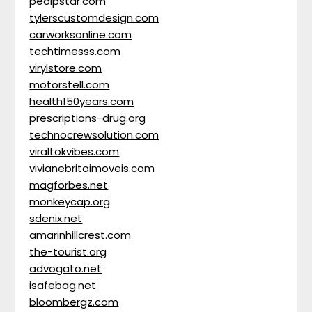
peolpstar.com
tylerscustomdesign.com
carworksonline.com
techtimesss.com
virylstore.com
motorstell.com
health150years.com
prescriptions-drug.org
technocrewsolution.com
viraltokvibes.com
vivianebritoimoveis.com
magforbes.net
monkeycap.org
sdenix.net
amarinhillcrest.com
the-tourist.org
advogato.net
isafebag.net
bloombergz.com