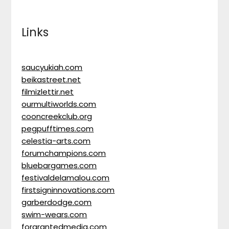
Links
saucyukiah.com
beikastreet.net
filmizlettir.net
ourmultiworlds.com
cooncreekclub.org
pegpufftimes.com
celestia-arts.com
forumchampions.com
bluebargames.com
festivaldelamalou.com
firstsigninnovations.com
garberdodge.com
swim-wears.com
forgrantedmedia.com