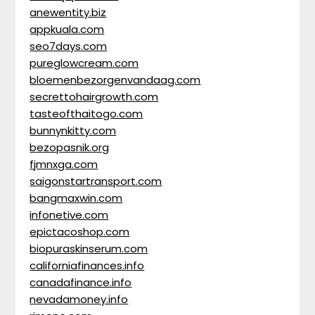
anewentity.biz
appkuala.com
seo7days.com
pureglowcream.com
bloemenbezorgenvandaag.com
secrettohairgrowth.com
tasteofthaitogo.com
bunnynkitty.com
bezopasnik.org
fjmnxga.com
saigonstartransport.com
bangmaxwin.com
infonetive.com
epictacoshop.com
biopuraskinserum.com
californiafinances.info
canadafinance.info
nevadamoney.info