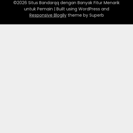
©2026 Situs Bandarqq dengan Banyak Fitur Menarik
untuk Pemain
| Built using WordPress and
Responsive Blogily
theme by Superb