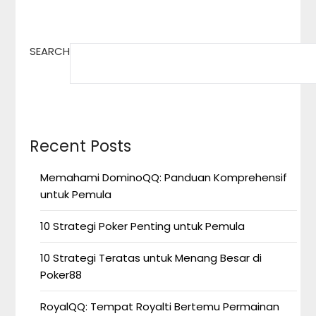
SEARCH
Recent Posts
Memahami DominoQQ: Panduan Komprehensif
untuk Pemula
10 Strategi Poker Penting untuk Pemula
10 Strategi Teratas untuk Menang Besar di
Poker88
RoyalQQ: Tempat Royalti Bertemu Permainan