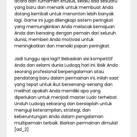
acara dan turnamen khusus, selalu ada sesuatu
yang baru dan menarik untuk membuat Anda
datang kembali untuk menonton lebih banyak
lagi. Game ini juga dilengkapi sistem peringkat
yang memungkinkan Anda melacak kemajuan
Anda dan bersaing dengan pemain dari seluruh
dunia, memberi Anda motivasi untuk
meningkatkan dan menaiki papan peringkat.
Jadi tunggu apa lagi? Bebaskan sisi kompetitif
Anda dan selami dunia Ludoqq hari ini. Baik Anda
seorang profesional berpengalaman atau
pendatang baru dalam permainan ini, inilah saat
yang tepat untuk ikut bersenang-senang dan
melihat apakah Anda memiliki apa yang
diperlukan untuk menjadi master Ludo terhebat.
Unduh Ludoqq sekarang dan bersiaplah untuk
menguji keterampilan, strategi, dan
keberuntungan Anda dalam pengalaman
multipemain terbaik. Biarkan permainan dimulai!
[ad_2]