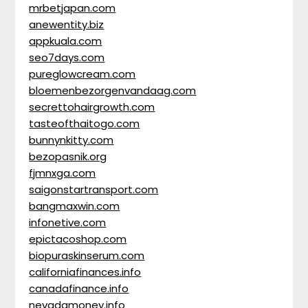
mrbetjapan.com
anewentity.biz
appkuala.com
seo7days.com
pureglowcream.com
bloemenbezorgenvandaag.com
secrettohairgrowth.com
tasteofthaitogo.com
bunnynkitty.com
bezopasnik.org
fjmnxga.com
saigonstartransport.com
bangmaxwin.com
infonetive.com
epictacoshop.com
biopuraskinserum.com
californiafinances.info
canadafinance.info
nevadamoney.info