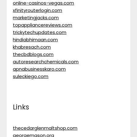
online-casinos-vegas.com
xfinityrouterlogin.com
marketingjacks.com
topappliancereviews.com
trickytechupdates.com
hindiabhimaan.com
khabresach.com
thecbdblogs.com
autoresearchchemicals.com
apnabusinesskaro.com
suleckiego.com
Links
thecedarglenmaltshop.com
georgemason.org