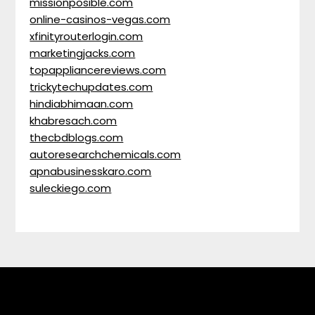
missionposible.com
online-casinos-vegas.com
xfinityrouterlogin.com
marketingjacks.com
topappliancereviews.com
trickytechupdates.com
hindiabhimaan.com
khabresach.com
thecbdblogs.com
autoresearchchemicals.com
apnabusinesskaro.com
suleckiego.com