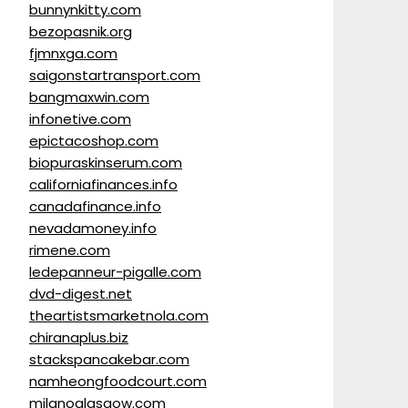
bunnynkitty.com
bezopasnik.org
fjmnxga.com
saigonstartransport.com
bangmaxwin.com
infonetive.com
epictacoshop.com
biopuraskinserum.com
californiafinances.info
canadafinance.info
nevadamoney.info
rimene.com
ledepanneur-pigalle.com
dvd-digest.net
theartistsmarketnola.com
chiranaplus.biz
stackspancakebar.com
namheongfoodcourt.com
milanoglasgow.com