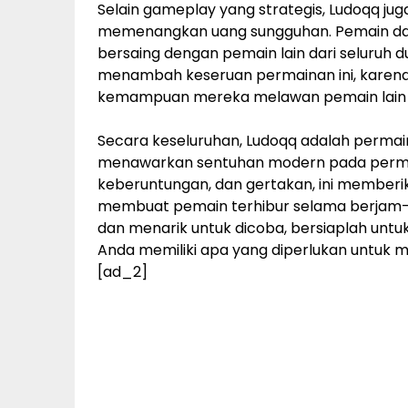
Selain gameplay yang strategis, Ludoqq 
memenangkan uang sungguhan. Pemain dapa
bersaing dengan pemain lain dari seluruh d
menambah keseruan permainan ini, karen
kemampuan mereka melawan pemain lain 
Secara keseluruhan, Ludoqq adalah perm
menawarkan sentuhan modern pada permaina
keberuntungan, dan gertakan, ini memberi
membuat pemain terhibur selama berjam-j
dan menarik untuk dicoba, bersiaplah unt
Anda memiliki apa yang diperlukan untuk m
[ad_2]