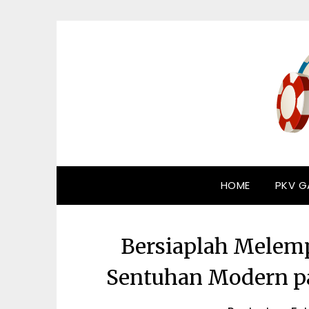
Skip
to
content
HOME
PKV G
Bersiaplah Melem
Sentuhan Modern pa