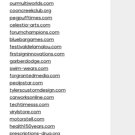
ourmultiworlds.com
cooncreekclub.org
pegpufftimes.com
celestia-arts.com
forumchampions.com
bluebargames.com
festivaldelamalou.com
firstsigninnovations.com
garberdodge.com
swim-wears.com
forgrantedmedia.com
peolpstar.com
tylerscustomdesign.com
carworksonline.com
techtimesss.com
virylstore.com
motorstell.com
health150years.com
prescriptions-drug.org