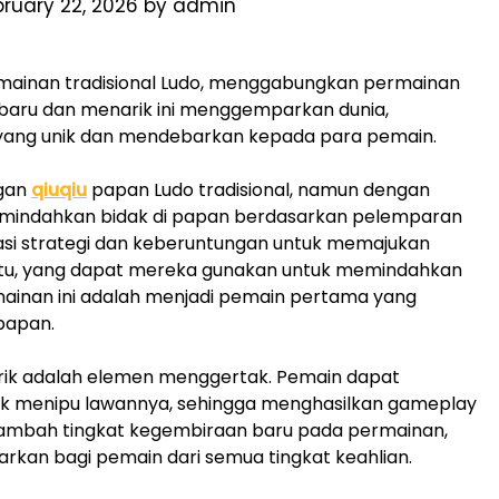
bruary 22, 2026
by
admin
mainan tradisional Ludo, menggabungkan permainan
baru dan menarik ini menggemparkan dunia,
ng unik dan mendebarkan kepada para pemain.
ngan
qiuqiu
papan Ludo tradisional, namun dengan
mindahkan bidak di papan berdasarkan pelemparan
si strategi dan keberuntungan untuk memajukan
artu, yang dapat mereka gunakan untuk memindahkan
mainan ini adalah menjadi pemain pertama yang
papan.
arik adalah elemen menggertak. Pemain dapat
uk menipu lawannya, sehingga menghasilkan gameplay
nambah tingkat kegembiraan baru pada permainan,
an bagi pemain dari semua tingkat keahlian.