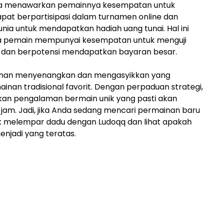
juga menawarkan pemainnya kesempatan untuk
t berpartisipasi dalam turnamen online dan
unia untuk mendapatkan hadiah uang tunai. Hal ini
a pemain mempunyai kesempatan untuk menguji
dan berpotensi mendapatkan bayaran besar.
ainan menyenangkan dan mengasyikkan yang
n tradisional favorit. Dengan perpaduan strategi,
kan pengalaman bermain unik yang pasti akan
am. Jadi, jika Anda sedang mencari permainan baru
uk melempar dadu dengan Ludoqq dan lihat apakah
enjadi yang teratas.