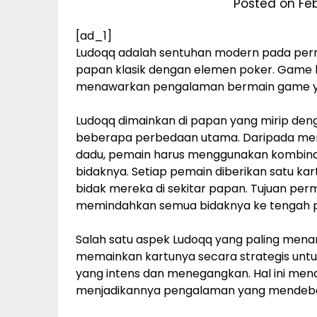
Posted on
Fe
[ad_1]
Ludoqq adalah sentuhan modern pada per
papan klasik dengan elemen poker. Game 
menawarkan pengalaman bermain game ya
Ludoqq dimainkan di papan yang mirip de
beberapa perbedaan utama. Daripada me
dadu, pemain harus menggunakan kombina
bidaknya. Setiap pemain diberikan satu k
bidak mereka di sekitar papan. Tujuan per
memindahkan semua bidaknya ke tengah 
Salah satu aspek Ludoqq yang paling men
memainkan kartunya secara strategis unt
yang intens dan menegangkan. Hal ini me
menjadikannya pengalaman yang mendebark