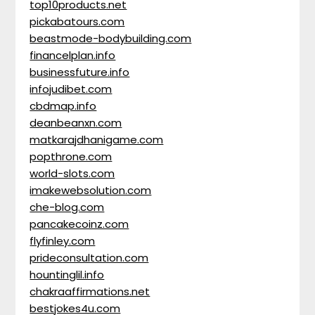
top10products.net
pickabatours.com
beastmode-bodybuilding.com
financelplan.info
businessfuture.info
infojudibet.com
cbdmap.info
deanbeanxn.com
matkarajdhanigame.com
popthrone.com
world-slots.com
imakewebsolution.com
che-blog.com
pancakecoinz.com
flyfinley.com
prideconsultation.com
hountinglil.info
chakraaffirmations.net
bestjokes4u.com