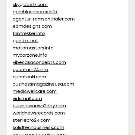
skyglobefx.com
gamblespherex.info
agentur-ramsenthaler.com
eomdesigns.com
triptrekker.info
gendxxi.net
motomasters.info
mycarzone.info
vibecasaconcepts.com
quantum24.info
quantenki.com
businessmagazineusa.com
medicwellcare.com
vidsmall.com
businessnews2day.com
worldnewsrecords.com
sterilepro24.com
solidtechbusiness.com
reviewcardgaming.com