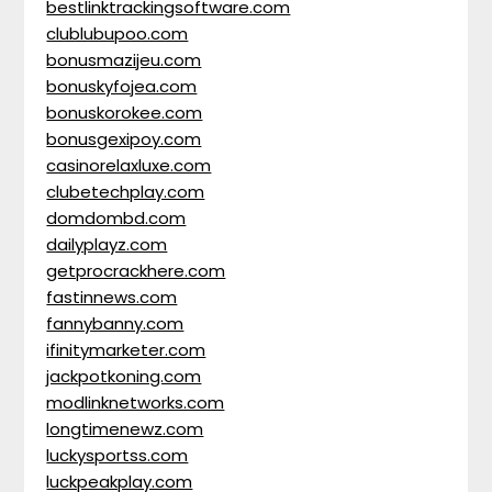
bestlinktrackingsoftware.com
clublubupoo.com
bonusmazijeu.com
bonuskyfojea.com
bonuskorokee.com
bonusgexipoy.com
casinorelaxluxe.com
clubetechplay.com
domdombd.com
dailyplayz.com
getprocrackhere.com
fastinnews.com
fannybanny.com
ifinitymarketer.com
jackpotkoning.com
modlinknetworks.com
longtimenewz.com
luckysportss.com
luckpeakplay.com