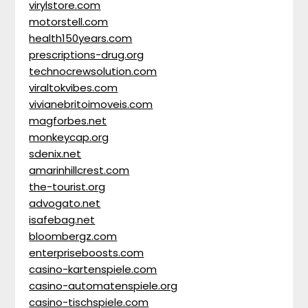
virylstore.com
motorstell.com
health150years.com
prescriptions-drug.org
technocrewsolution.com
viraltokvibes.com
vivianebritoimoveis.com
magforbes.net
monkeycap.org
sdenix.net
amarinhillcrest.com
the-tourist.org
advogato.net
isafebag.net
bloombergz.com
enterpriseboosts.com
casino-kartenspiele.com
casino-automatenspiele.org
casino-tischspiele.com