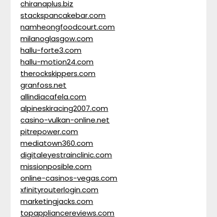
chiranaplus.biz
stackspancakebar.com
namheongfoodcourt.com
milanoglasgow.com
hallu-forte3.com
hallu-motion24.com
therockskippers.com
granfoss.net
allindiacafela.com
alpineskiracing2007.com
casino-vulkan-online.net
pitrepower.com
mediatown360.com
digitaleyestrainclinic.com
missionposible.com
online-casinos-vegas.com
xfinityrouterlogin.com
marketingjacks.com
topappliancereviews.com