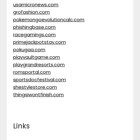
usamicronews.com
grofashion.com
pokemongoevolutioncalc.com
phishingbase.com
racegamings.com
primejackpotstay.com
pokugaa.com
playvaultgame.com
playgrandresorts.com
romsportal.com
sportsdocfestival.com
shestylestore.com
thingsiwontfinish.com
Links