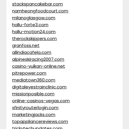
stackspancakebar.com
namheongfoodcourt.com
milanoglasgow.com
hallu-forte3.com
hallu-motion24.com
therockskippers.com
granfoss.net
allindiacafela.com
alpineskiracing2007.com
casino-vulkan-online.net
pitrepower.com
mediatown360.com
digitaleyestrainclinic.com
missionposible.com
online-casinos-vegas.com
xfinityrouterlogin.com
marketingjacks.com
topappliancereviews.com
trickytechupdates.com