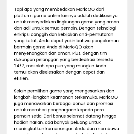
Tapi apa yang membedakan MarioQQ dari
platform game online lainnya adalah dedikasinya
untuk menyediakan lingkungan game yang aman
dan adil untuk semua pemain. Dengan teknologi
enkripsi canggih dan kebijakan anti-pemutaran
yang ketat, Anda dapat yakin bahwa pengalaman
bermain game Anda di MarioQQ akan
menyenangkan dan aman. Plus, dengan tim
dukungan pelanggan yang berdedikasi tersedia
24/7, masalah apa pun yang mungkin Anda
temui akan diselesaikan dengan cepat dan
efisien.
Selain pemilihan game yang mengesankan dan
langkah-langkah keamanan terkemuka, MarioQQ
juga menawarkan berbagai bonus dan promosi
untuk memberi penghargaan kepada para
pemain setia. Dari bonus selamat datang hingga
hadiah harian, ada banyak peluang untuk
meningkatkan kemenangan Anda dan membawa