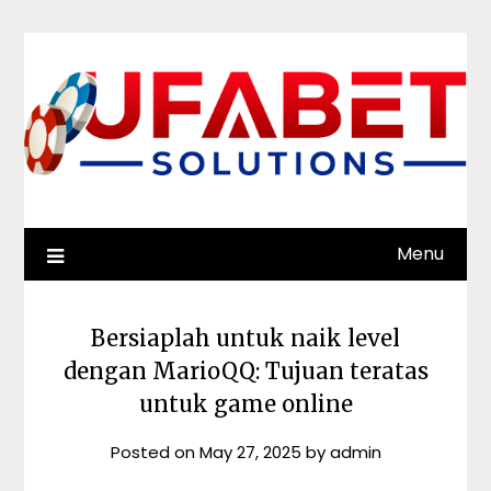
Skip
to
content
Menu
Bersiaplah untuk naik level
dengan MarioQQ: Tujuan teratas
untuk game online
Posted on
May 27, 2025
by
admin