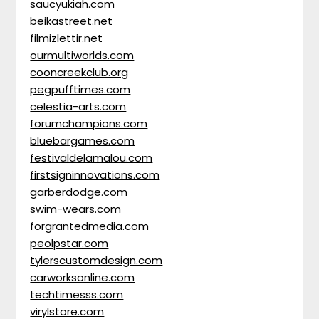
saucyukiah.com
beikastreet.net
filmizlettir.net
ourmultiworlds.com
cooncreekclub.org
pegpufftimes.com
celestia-arts.com
forumchampions.com
bluebargames.com
festivaldelamalou.com
firstsigninnovations.com
garberdodge.com
swim-wears.com
forgrantedmedia.com
peolpstar.com
tylerscustomdesign.com
carworksonline.com
techtimesss.com
virylstore.com