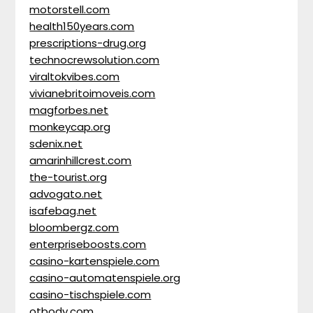
motorstell.com
health150years.com
prescriptions-drug.org
technocrewsolution.com
viraltokvibes.com
vivianebritoimoveis.com
magforbes.net
monkeycap.org
sdenix.net
amarinhillcrest.com
the-tourist.org
advogato.net
isafebag.net
bloombergz.com
enterpriseboosts.com
casino-kartenspiele.com
casino-automatenspiele.org
casino-tischspiele.com
otbody.com