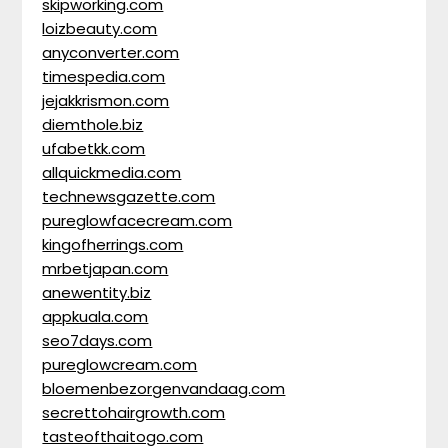
skipworking.com
loizbeauty.com
anyconverter.com
timespedia.com
jejakkrismon.com
diemthole.biz
ufabetkk.com
allquickmedia.com
technewsgazette.com
pureglowfacecream.com
kingofherrings.com
mrbetjapan.com
anewentity.biz
appkuala.com
seo7days.com
pureglowcream.com
bloemenbezorgenvandaag.com
secrettohairgrowth.com
tasteofthaitogo.com