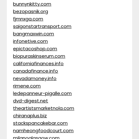
bunnynkitty.com
bezopasnik.org
fjmnxga.com
saigonstartransport.com
bangmaxwin.com
infonetive.com
epictacoshop.com
biopuraskinserum.com
californiafinances.info
canadafinance.info
nevadamoney.info
rimene.com
ledepanneur-pigalle.com
dvd-digest.net
theartistsmarketnola.com
chiranaplus.biz
stackspancakebar.com
namheongfoodcourt.com
milanoglasgow.com