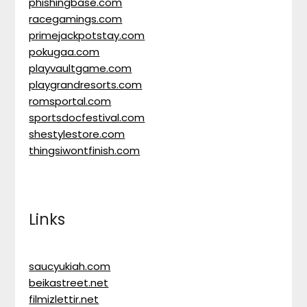
phishingbase.com
racegamings.com
primejackpotstay.com
pokugaa.com
playvaultgame.com
playgrandresorts.com
romsportal.com
sportsdocfestival.com
shestylestore.com
thingsiwontfinish.com
Links
saucyukiah.com
beikastreet.net
filmizlettir.net