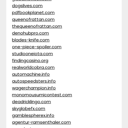
dogslives.com
pdfbookplanet.com
queenofrattan.com
thequeenofrattan.com
denohubpro.com
blades-knife.com
one-piece-spoiler.com
studiooneiota.com
findingcasino.org
realworldcobra.com
automachine.info
autospeedsters.info
wagerchampion.info
monomousumicontest.com
deadricklingo.com
skyglobefx.com
gamblespherex.info
agentur-ramsenthaler.com