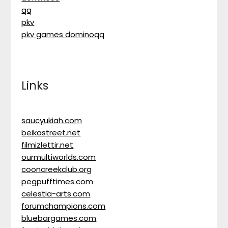
qq
pkv
pkv games dominoqq
Links
saucyukiah.com
beikastreet.net
filmizlettir.net
ourmultiworlds.com
cooncreekclub.org
pegpufftimes.com
celestia-arts.com
forumchampions.com
bluebargames.com