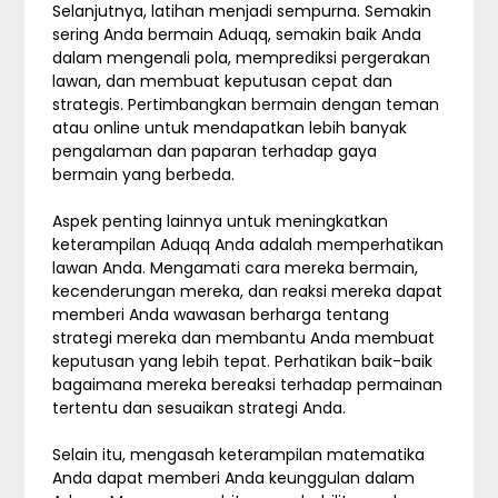
Selanjutnya, latihan menjadi sempurna. Semakin
sering Anda bermain Aduqq, semakin baik Anda
dalam mengenali pola, memprediksi pergerakan
lawan, dan membuat keputusan cepat dan
strategis. Pertimbangkan bermain dengan teman
atau online untuk mendapatkan lebih banyak
pengalaman dan paparan terhadap gaya
bermain yang berbeda.
Aspek penting lainnya untuk meningkatkan
keterampilan Aduqq Anda adalah memperhatikan
lawan Anda. Mengamati cara mereka bermain,
kecenderungan mereka, dan reaksi mereka dapat
memberi Anda wawasan berharga tentang
strategi mereka dan membantu Anda membuat
keputusan yang lebih tepat. Perhatikan baik-baik
bagaimana mereka bereaksi terhadap permainan
tertentu dan sesuaikan strategi Anda.
Selain itu, mengasah keterampilan matematika
Anda dapat memberi Anda keunggulan dalam