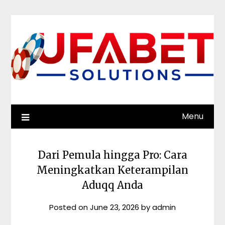
Skip
to
content
Menu
Dari Pemula hingga Pro: Cara
Meningkatkan Keterampilan
Aduqq Anda
Posted on
June 23, 2026
by
admin