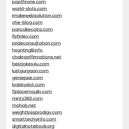
popthrone.com
world-slots.com
imakewebsolution.com
che-blog.com
pancakecoinz.com
flyfinley.com
prideconsultation.com
hountinglil.info
chakraaffirmations.net
bestjokes4u.com
lustgurgaon.com
geniejaar.com
bobbyslot.com
11placemoulin.com
mintz360.com
mohob.net
weightlossprodigy.com
smarttechyinfo.com
digitalnotebook.org