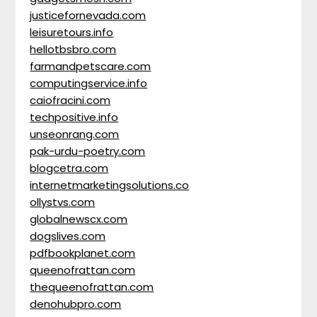
justicefornevada.com
leisuretours.info
hellotbsbro.com
farmandpetscare.com
computingservice.info
caiofracini.com
techpositive.info
unseonrang.com
pak-urdu-poetry.com
blogcetra.com
internetmarketingsolutions.co
ollystvs.com
globalnewscx.com
dogslives.com
pdfbookplanet.com
queenofrattan.com
thequeenofrattan.com
denohubpro.com