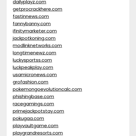
dailyplayz.com
getprocrackhere.com
fastinnews.com
fannybanny.com
ifinitymarketer.com
jackpotkoning.com
modlinknetworks.com
longtimenewz.com
luckysportss.com
luckpeakplay.com
usamicronews.com
grofashion.com
pokemongoevolutioncalc.com
phishingbase.com
racegamings.com
primejackpotstay.com
pokugaa.com
playvaultgame.com
playgrandresorts.com