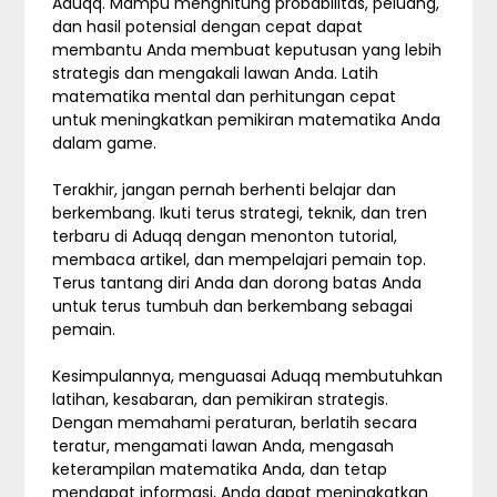
Aduqq. Mampu menghitung probabilitas, peluang,
dan hasil potensial dengan cepat dapat
membantu Anda membuat keputusan yang lebih
strategis dan mengakali lawan Anda. Latih
matematika mental dan perhitungan cepat
untuk meningkatkan pemikiran matematika Anda
dalam game.
Terakhir, jangan pernah berhenti belajar dan
berkembang. Ikuti terus strategi, teknik, dan tren
terbaru di Aduqq dengan menonton tutorial,
membaca artikel, dan mempelajari pemain top.
Terus tantang diri Anda dan dorong batas Anda
untuk terus tumbuh dan berkembang sebagai
pemain.
Kesimpulannya, menguasai Aduqq membutuhkan
latihan, kesabaran, dan pemikiran strategis.
Dengan memahami peraturan, berlatih secara
teratur, mengamati lawan Anda, mengasah
keterampilan matematika Anda, dan tetap
mendapat informasi, Anda dapat meningkatkan