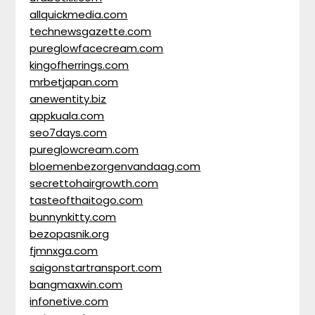
allquickmedia.com
technewsgazette.com
pureglowfacecream.com
kingofherrings.com
mrbetjapan.com
anewentity.biz
appkuala.com
seo7days.com
pureglowcream.com
bloemenbezorgenvandaag.com
secrettohairgrowth.com
tasteofthaitogo.com
bunnynkitty.com
bezopasnik.org
fjmnxga.com
saigonstartransport.com
bangmaxwin.com
infonetive.com