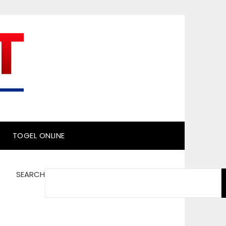
TOGEL ONLINE
SEARCH