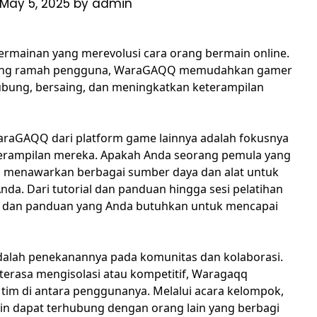
May 5, 2025
by
admin
rmainan yang merevolusi cara orang bermain online.
ka yang ramah pengguna, WaraGAQQ memudahkan gamer
ubung, bersaing, dan meningkatkan keterampilan
araGAQQ dari platform game lainnya adalah fokusnya
rampilan mereka. Apakah Anda seorang pemula yang
 menawarkan berbagai sumber daya dan alat untuk
. Dari tutorial dan panduan hingga sesi pelatihan
dan panduan yang Anda butuhkan untuk mencapai
lah penekanannya pada komunitas dan kolaborasi.
 terasa mengisolasi atau kompetitif, Waragaqq
im di antara penggunanya. Melalui acara kelompok,
ain dapat terhubung dengan orang lain yang berbagi