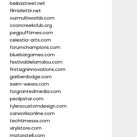
beikastreet.net
filmizlettir.net
ourmultiworlds.com
cooncreekclub.org
pegpufftimes.com
celestia-arts.com
forumchampions.com
bluebargames.com
festivaldelamalou.com
firstsigninnovations.com
garberdodge.com
swim-wears.com
forgrantedmedia.com
peolpstar.com
tylerscustomdesign.com
carworksonline.com
techtimesss.com
virylstore.com
motorstell.com