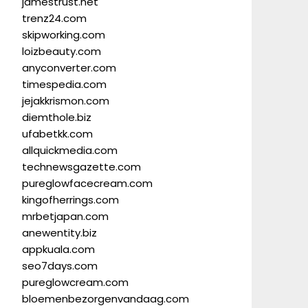
jamestrust.net
trenz24.com
skipworking.com
loizbeauty.com
anyconverter.com
timespedia.com
jejakkrismon.com
diemthole.biz
ufabetkk.com
allquickmedia.com
technewsgazette.com
pureglowfacecream.com
kingofherrings.com
mrbetjapan.com
anewentity.biz
appkuala.com
seo7days.com
pureglowcream.com
bloemenbezorgenvandaag.com