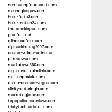
namheongfoodcourt.com
milanoglasgow.com
hallu-forte3.com
hallu-motion24.com
therockskippers.com
granfoss.net
allindiacafela.com
alpineskiracing2007.com
casino-vulkan-online.net
pitrepower.com
mediatown360.com
digitaleyestrainclinic.com
missionposible.com
online-casinos-vegas.com
xfinityrouterlogin.com
marketingjacks.com
topappliancereviews.com
trickytechupdates.com