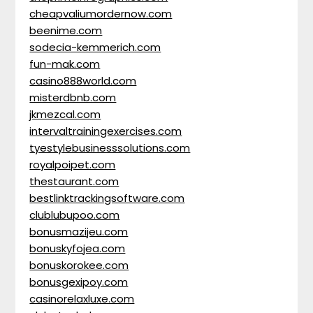
cheapvaliumordernow.com
beenime.com
sodecia-kemmerich.com
fun-mak.com
casino888world.com
misterdbnb.com
jkmezcal.com
intervaltrainingexercises.com
tyestylebusinesssolutions.com
royalpoipet.com
thestaurant.com
bestlinktrackingsoftware.com
clublubupoo.com
bonusmazijeu.com
bonuskyfojea.com
bonuskorokee.com
bonusgexipoy.com
casinorelaxluxe.com