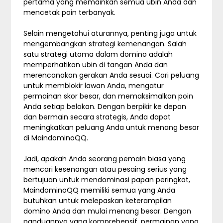
pertama yang memainkan semua ubin Anda dan
mencetak poin terbanyak.
Selain mengetahui aturannya, penting juga untuk
mengembangkan strategi kemenangan. Salah
satu strategi utama dalam domino adalah
memperhatikan ubin di tangan Anda dan
merencanakan gerakan Anda sesuai. Cari peluang
untuk memblokir lawan Anda, mengatur
permainan skor besar, dan memaksimalkan poin
Anda setiap belokan. Dengan berpikir ke depan
dan bermain secara strategis, Anda dapat
meningkatkan peluang Anda untuk menang besar
di MaindominoQQ.
Jadi, apakah Anda seorang pemain biasa yang
mencari kesenangan atau pesaing serius yang
bertujuan untuk mendominasi papan peringkat,
MaindominoQQ memiliki semua yang Anda
butuhkan untuk melepaskan keterampilan
domino Anda dan mulai menang besar. Dengan
panduannya yang komprehensif, permainan yang