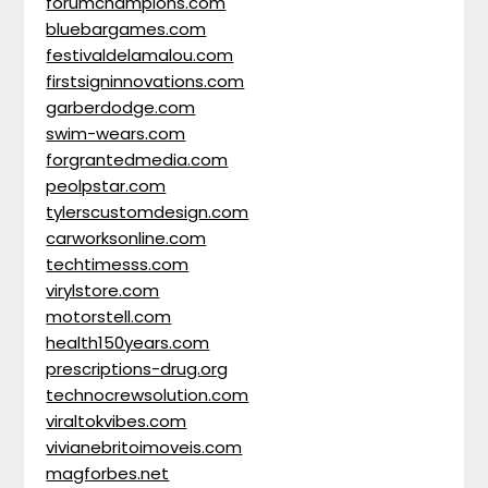
forumchampions.com
bluebargames.com
festivaldelamalou.com
firstsigninnovations.com
garberdodge.com
swim-wears.com
forgrantedmedia.com
peolpstar.com
tylerscustomdesign.com
carworksonline.com
techtimesss.com
virylstore.com
motorstell.com
health150years.com
prescriptions-drug.org
technocrewsolution.com
viraltokvibes.com
vivianebritoimoveis.com
magforbes.net