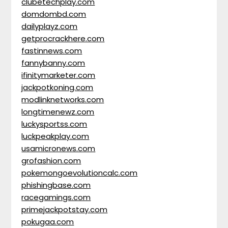
clubetechplay.com
domdombd.com
dailyplayz.com
getprocrackhere.com
fastinnews.com
fannybanny.com
ifinitymarketer.com
jackpotkoning.com
modlinknetworks.com
longtimenewz.com
luckysportss.com
luckpeakplay.com
usamicronews.com
grofashion.com
pokemongoevolutioncalc.com
phishingbase.com
racegamings.com
primejackpotstay.com
pokugaa.com