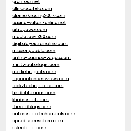
granfoss.net
allindiacafela.com
alpineskiracing2007.com
casino-vulkan-online.net
pitrepower.com
mediatown360.com
digitaleyestrainclinic.com
missionposible.com
online-casinos-vegas.com
xfinityrouterlogin.com
marketingjacks.com
topappliancereviews.com
trickytechupdates.com
hindiabhimaan.com
khabresach.com
thecbdblogs.com
autoresearchchemicals.com
apnabusinesskaro.com
suleckiego.com