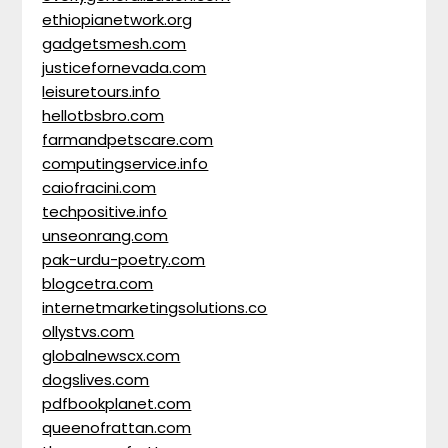
ethiopianetwork.org
gadgetsmesh.com
justicefornevada.com
leisuretours.info
hellotbsbro.com
farmandpetscare.com
computingservice.info
caiofracini.com
techpositive.info
unseonrang.com
pak-urdu-poetry.com
blogcetra.com
internetmarketingsolutions.co
ollystvs.com
globalnewscx.com
dogslives.com
pdfbookplanet.com
queenofrattan.com