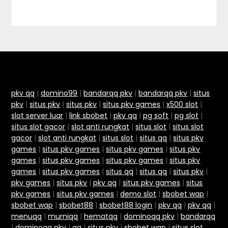
pkv qq
|
domino99
|
bandarqq pkv
|
bandarqq pkv
|
situs
pkv
|
situs pkv
|
situs pkv
|
situs pkv games
|
x500 slot
|
slot server luar
|
link sbobet
|
pkv qq
|
pg soft
|
pg slot
|
situs slot gacor
|
slot anti rungkat
|
situs slot
|
situs slot
gacor
|
slot anti rungkat
|
situs slot
|
situs qq
|
situs pkv
games
|
situs pkv games
|
situs pkv games
|
situs pkv
games
|
situs pkv games
|
situs pkv games
|
situs pkv
games
|
situs pkv games
|
situs qq
|
situs qq
|
situs pkv
|
pkv games
|
situs pkv
|
pkv qq
|
situs pkv games
|
situs
pkv games
|
situs pkv games
|
demo slot
|
sbobet wap
|
sbobet wap
|
sbobet88
|
sbobet88 login
|
pkv qq
|
pkv qq
|
menuqq
|
murniqq
|
hematqq
|
dominoqq pkv
|
bandarqq
|
dominoqq pkv
|
qq
|
situs pkv
|
sbobet wap
|
situs slot