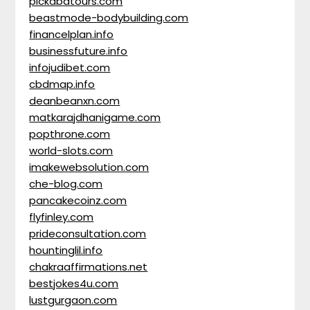
pickabatours.com
beastmode-bodybuilding.com
financelplan.info
businessfuture.info
infojudibet.com
cbdmap.info
deanbeanxn.com
matkarajdhanigame.com
popthrone.com
world-slots.com
imakewebsolution.com
che-blog.com
pancakecoinz.com
flyfinley.com
prideconsultation.com
hountinglil.info
chakraaffirmations.net
bestjokes4u.com
lustgurgaon.com