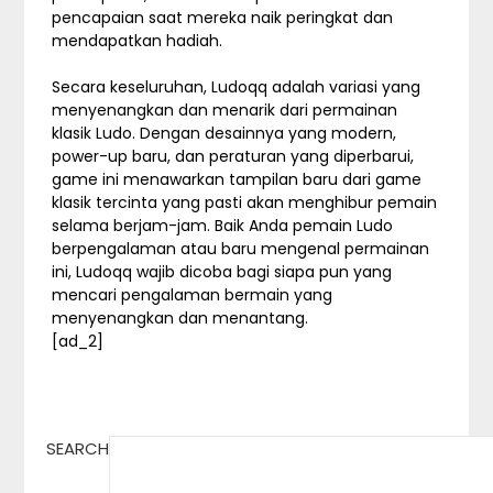
pencapaian saat mereka naik peringkat dan
mendapatkan hadiah.
Secara keseluruhan, Ludoqq adalah variasi yang
menyenangkan dan menarik dari permainan
klasik Ludo. Dengan desainnya yang modern,
power-up baru, dan peraturan yang diperbarui,
game ini menawarkan tampilan baru dari game
klasik tercinta yang pasti akan menghibur pemain
selama berjam-jam. Baik Anda pemain Ludo
berpengalaman atau baru mengenal permainan
ini, Ludoqq wajib dicoba bagi siapa pun yang
mencari pengalaman bermain yang
menyenangkan dan menantang.
[ad_2]
SEARCH