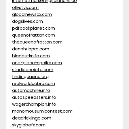
internetmarketingsolutions.co
ollystvs.com
globalnewscx.com
dogslives.com
pdfbookplanet.com
queenofrattan.com
thequeenofrattan.com
denohubpro.com
blades-knife.com
one-piece-spoiler.com
studiooneiota.com
findingcasino.org
realworldcobra.com
automachine.info
autospeedsters.info
wagerchampion.info
monomousumicontest.com
deadricklingo.com
skyglobefx.com