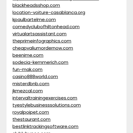
blackheadsshop.com
location-voiture-casablanca.org
kpaulbartelme.com
comedyclubofhiltonhead.com
virtualartsassistant.com
theprimeinfographics.com
cheapvaliumordernow.com
beenime.com
sodecia-kemmerich.com
fun-mak.com
casino888world.com
misterdbnb.com
jkmezcal.com
intervaltrainingexercises.com
tyestylebusinesssolutions.com
royalpoipet.com
thestaurant.com
bestlinktrackingsoftware.com