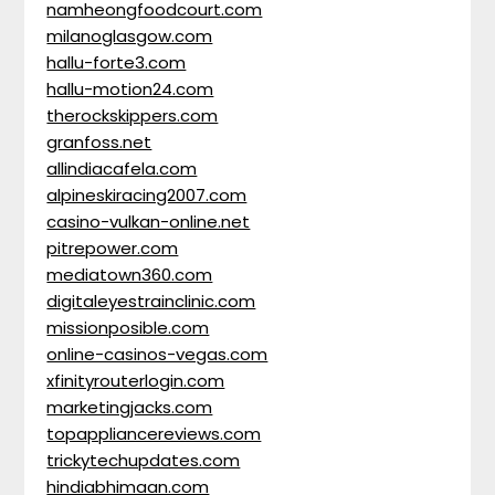
namheongfoodcourt.com
milanoglasgow.com
hallu-forte3.com
hallu-motion24.com
therockskippers.com
granfoss.net
allindiacafela.com
alpineskiracing2007.com
casino-vulkan-online.net
pitrepower.com
mediatown360.com
digitaleyestrainclinic.com
missionposible.com
online-casinos-vegas.com
xfinityrouterlogin.com
marketingjacks.com
topappliancereviews.com
trickytechupdates.com
hindiabhimaan.com