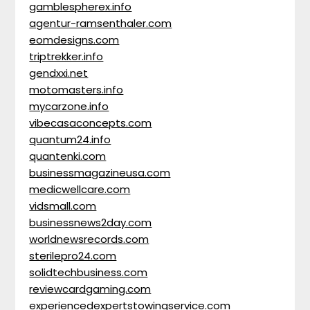
gamblespherex.info
agentur-ramsenthaler.com
eomdesigns.com
triptrekker.info
gendxxi.net
motomasters.info
mycarzone.info
vibecasaconcepts.com
quantum24.info
quantenki.com
businessmagazineusa.com
medicwellcare.com
vidsmall.com
businessnews2day.com
worldnewsrecords.com
sterilepro24.com
solidtechbusiness.com
reviewcardgaming.com
experiencedexpertstowingservice.com