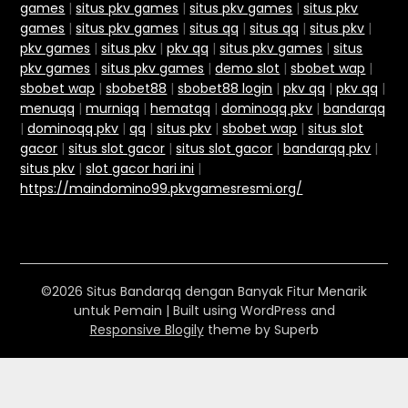
games
|
situs pkv games
|
situs pkv games
|
situs pkv
games
|
situs pkv games
|
situs qq
|
situs qq
|
situs pkv
|
pkv games
|
situs pkv
|
pkv qq
|
situs pkv games
|
situs
pkv games
|
situs pkv games
|
demo slot
|
sbobet wap
|
sbobet wap
|
sbobet88
|
sbobet88 login
|
pkv qq
|
pkv qq
|
menuqq
|
murniqq
|
hematqq
|
dominoqq pkv
|
bandarqq
|
dominoqq pkv
|
qq
|
situs pkv
|
sbobet wap
|
situs slot
gacor
|
situs slot gacor
|
situs slot gacor
|
bandarqq pkv
|
situs pkv
|
slot gacor hari ini
|
https://maindomino99.pkvgamesresmi.org/
©2026 Situs Bandarqq dengan Banyak Fitur Menarik
untuk Pemain
| Built using WordPress and
Responsive Blogily
theme by Superb