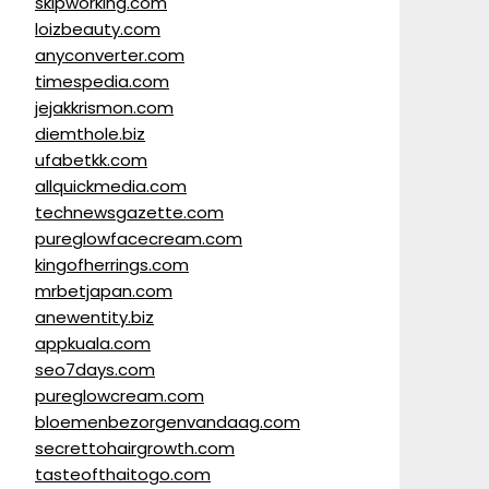
skipworking.com
loizbeauty.com
anyconverter.com
timespedia.com
jejakkrismon.com
diemthole.biz
ufabetkk.com
allquickmedia.com
technewsgazette.com
pureglowfacecream.com
kingofherrings.com
mrbetjapan.com
anewentity.biz
appkuala.com
seo7days.com
pureglowcream.com
bloemenbezorgenvandaag.com
secrettohairgrowth.com
tasteofthaitogo.com