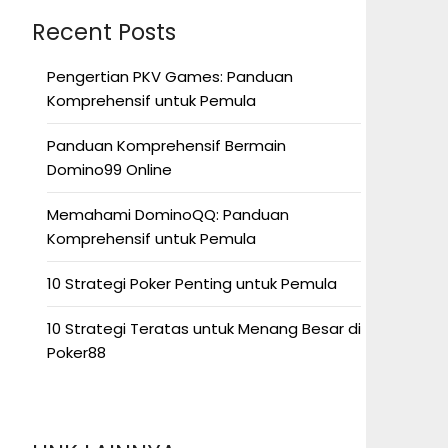
Recent Posts
Pengertian PKV Games: Panduan
Komprehensif untuk Pemula
Panduan Komprehensif Bermain
Domino99 Online
Memahami DominoQQ: Panduan
Komprehensif untuk Pemula
10 Strategi Poker Penting untuk Pemula
10 Strategi Teratas untuk Menang Besar di
Poker88