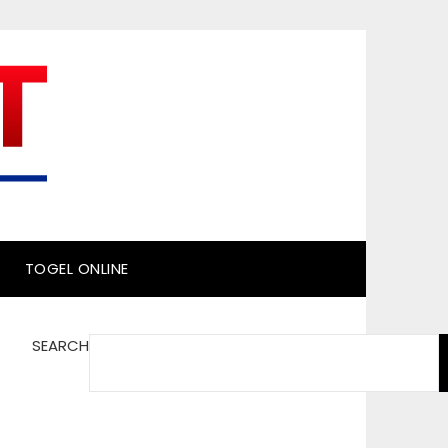
TOGEL ONLINE
SEARCH