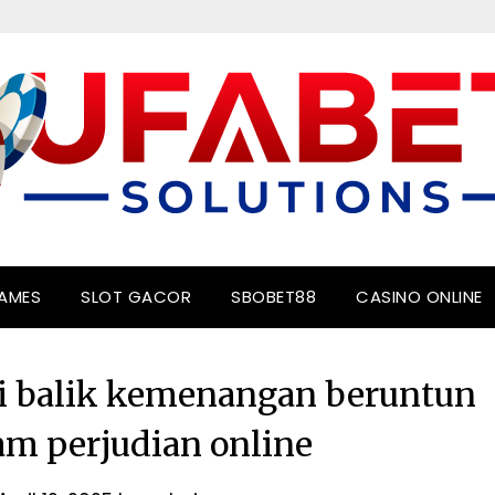
AMES
SLOT GACOR
SBOBET88
CASINO ONLINE
i balik kemenangan beruntun
m perjudian online