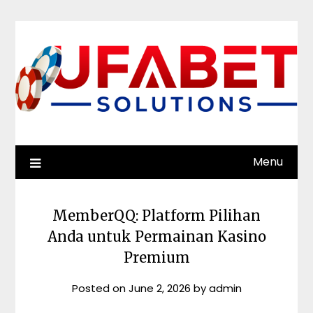
Skip
to
content
Menu
MemberQQ: Platform Pilihan
Anda untuk Permainan Kasino
Premium
Posted on
June 2, 2026
by
admin