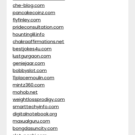
che-blog.com
pancakecoinz.com
flyfinley.com
prideconsultation.com
hountinglil.info
chakraaffirmations.net
bestjokes4u.com
lustgurgaon.com
geniejaar.com
bobbyslot.com
11placemoulin.com
mintz360.com
mohob.net
weightlossprodigy.com
smarttechyinfo.com
digitalnotebook.org
maxualguru.com
bongdasuncity.com