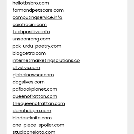
hellotbsbro.com
farmandpetscare.com
computingservice.info
caiofracini.com
techpositive.info
unseonrang.com
pak-urdu-poetry.com
blogcetra.com
internetmarketingsolutions.co
ollystvs.com
globalnewscx.com
dogslives.com
pdfbookplanet.com
queenofrattan.com
thequeenofrattan.com
denohubpro.com
blades-knife.com
one-piece-spoiler.com
studiooneiota.com