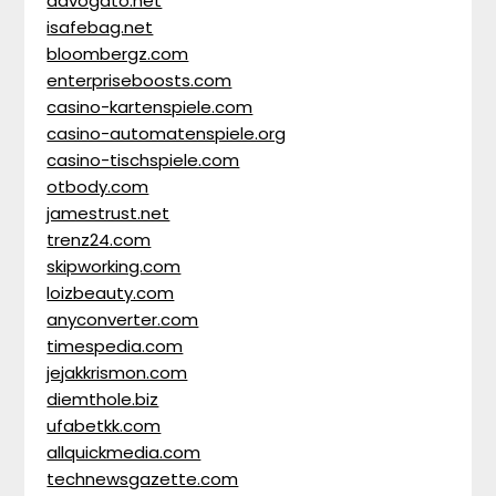
advogato.net
isafebag.net
bloombergz.com
enterpriseboosts.com
casino-kartenspiele.com
casino-automatenspiele.org
casino-tischspiele.com
otbody.com
jamestrust.net
trenz24.com
skipworking.com
loizbeauty.com
anyconverter.com
timespedia.com
jejakkrismon.com
diemthole.biz
ufabetkk.com
allquickmedia.com
technewsgazette.com