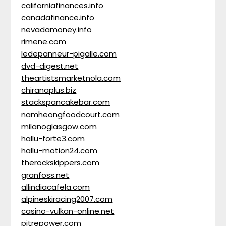
californiafinances.info
canadafinance.info
nevadamoney.info
rimene.com
ledepanneur-pigalle.com
dvd-digest.net
theartistsmarketnola.com
chiranaplus.biz
stackspancakebar.com
namheongfoodcourt.com
milanoglasgow.com
hallu-forte3.com
hallu-motion24.com
therockskippers.com
granfoss.net
allindiacafela.com
alpineskiracing2007.com
casino-vulkan-online.net
pitrepower.com