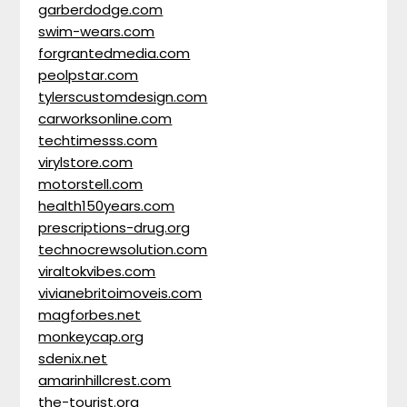
garberdodge.com
swim-wears.com
forgrantedmedia.com
peolpstar.com
tylerscustomdesign.com
carworksonline.com
techtimesss.com
virylstore.com
motorstell.com
health150years.com
prescriptions-drug.org
technocrewsolution.com
viraltokvibes.com
vivianebritoimoveis.com
magforbes.net
monkeycap.org
sdenix.net
amarinhillcrest.com
the-tourist.org