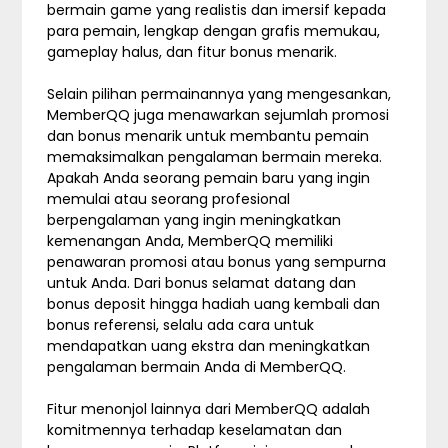
bermain game yang realistis dan imersif kepada
para pemain, lengkap dengan grafis memukau,
gameplay halus, dan fitur bonus menarik.
Selain pilihan permainannya yang mengesankan,
MemberQQ juga menawarkan sejumlah promosi
dan bonus menarik untuk membantu pemain
memaksimalkan pengalaman bermain mereka.
Apakah Anda seorang pemain baru yang ingin
memulai atau seorang profesional
berpengalaman yang ingin meningkatkan
kemenangan Anda, MemberQQ memiliki
penawaran promosi atau bonus yang sempurna
untuk Anda. Dari bonus selamat datang dan
bonus deposit hingga hadiah uang kembali dan
bonus referensi, selalu ada cara untuk
mendapatkan uang ekstra dan meningkatkan
pengalaman bermain Anda di MemberQQ.
Fitur menonjol lainnya dari MemberQQ adalah
komitmennya terhadap keselamatan dan