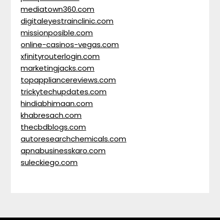
mediatown360.com
digitaleyestrainclinic.com
missionposible.com
online-casinos-vegas.com
xfinityrouterlogin.com
marketingjacks.com
topappliancereviews.com
trickytechupdates.com
hindiabhimaan.com
khabresach.com
thecbdblogs.com
autoresearchchemicals.com
apnabusinesskaro.com
suleckiego.com