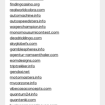
findingcasino.org
realworldcobra.com
automachine.info
autospeedsters.info
wagerchampion.info
monomousumicontest.com
deadricklingo.com
skyglobefx.com
gamblespherex.info
agentur-ramsenthaler.com
eomdesigns.com
triptrekker.info
gendxxi.net
motomasters.info
mycarzone.info
vibecasaconcepts.com
quantum24.info
quantenki.com