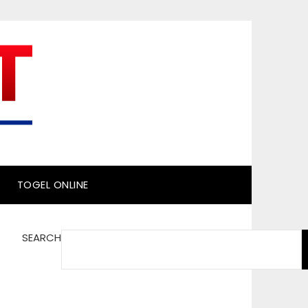
TOGEL ONLINE
SEARCH