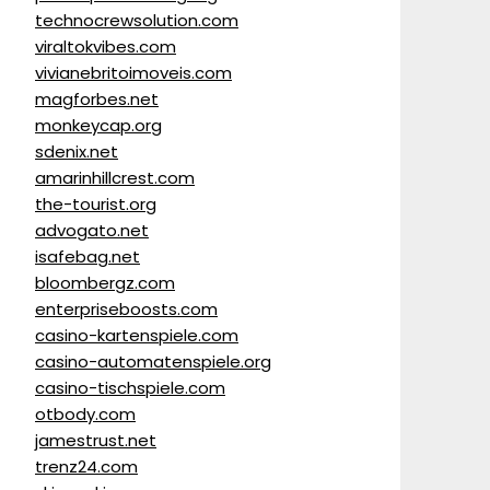
technocrewsolution.com
viraltokvibes.com
vivianebritoimoveis.com
magforbes.net
monkeycap.org
sdenix.net
amarinhillcrest.com
the-tourist.org
advogato.net
isafebag.net
bloombergz.com
enterpriseboosts.com
casino-kartenspiele.com
casino-automatenspiele.org
casino-tischspiele.com
otbody.com
jamestrust.net
trenz24.com