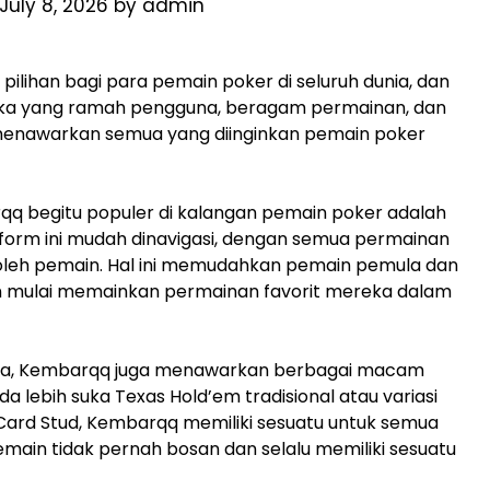
July 8, 2026
by
admin
lihan bagi para pemain poker di seluruh dunia, dan
uka yang ramah pengguna, beragam permainan, dan
enawarkan semua yang diinginkan pemain poker
q begitu populer di kalangan pemain poker adalah
orm ini mudah dinavigasi, dengan semua permainan
es oleh pemain. Hal ini memudahkan pemain pemula dan
an mulai memainkan permainan favorit mereka dalam
na, Kembarqq juga menawarkan berbagai macam
a lebih suka Texas Hold’em tradisional atau variasi
 Card Stud, Kembarqq memiliki sesuatu untuk semua
emain tidak pernah bosan dan selalu memiliki sesuatu