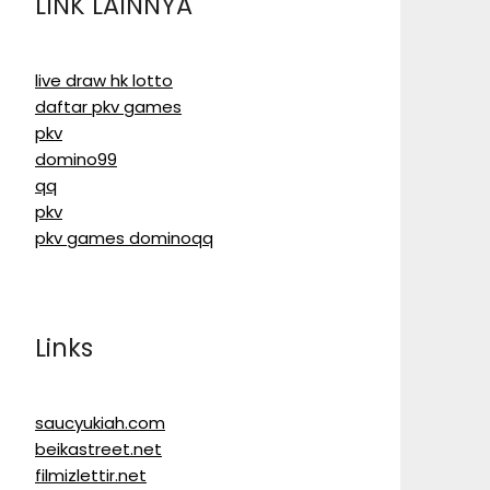
LINK LAINNYA
live draw hk lotto
daftar pkv games
pkv
domino99
qq
pkv
pkv games dominoqq
Links
saucyukiah.com
beikastreet.net
filmizlettir.net