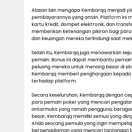
Alasan lain mengapa Kembarqq menjadi pla
pembayarannya yang aman. Platform ini
kartu kredit, dompet elektronik, dan trans
memberikan ketenangan pikiran bagi para
dan keuangan mereka terlindungi saat mela
Selain itu, Kembarqq juga menawarkan sej
pemain. Bonus ini dapat membantu pemai
peluang mereka untuk menang besar di situ
Kembarqq memberi penghargaan kepada pa
terhadap platform.
Secara keseluruhan, Kembarqq dengan cep
para pemain poker yang mencari pengalam
antarmuka yang ramah pengguna, beraga
besar, Kembarqq memiliki semua yang diing
Anda seorang pemula yang ingin mempelaja
berpengalaman yang mencari tantangan ba