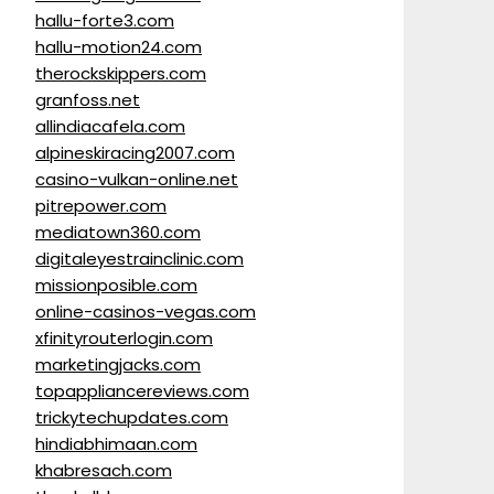
hallu-forte3.com
hallu-motion24.com
therockskippers.com
granfoss.net
allindiacafela.com
alpineskiracing2007.com
casino-vulkan-online.net
pitrepower.com
mediatown360.com
digitaleyestrainclinic.com
missionposible.com
online-casinos-vegas.com
xfinityrouterlogin.com
marketingjacks.com
topappliancereviews.com
trickytechupdates.com
hindiabhimaan.com
khabresach.com