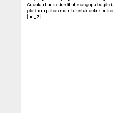
Cobalah hari ini dan lihat mengapa begit
platform pilihan mereka untuk poker online
[ad_2]