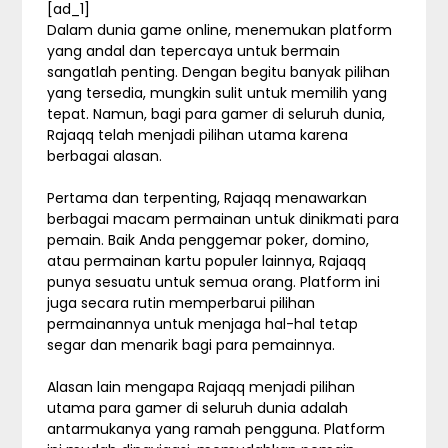
[ad_1]
Dalam dunia game online, menemukan platform
yang andal dan tepercaya untuk bermain
sangatlah penting. Dengan begitu banyak pilihan
yang tersedia, mungkin sulit untuk memilih yang
tepat. Namun, bagi para gamer di seluruh dunia,
Rajaqq telah menjadi pilihan utama karena
berbagai alasan.
Pertama dan terpenting, Rajaqq menawarkan
berbagai macam permainan untuk dinikmati para
pemain. Baik Anda penggemar poker, domino,
atau permainan kartu populer lainnya, Rajaqq
punya sesuatu untuk semua orang. Platform ini
juga secara rutin memperbarui pilihan
permainannya untuk menjaga hal-hal tetap
segar dan menarik bagi para pemainnya.
Alasan lain mengapa Rajaqq menjadi pilihan
utama para gamer di seluruh dunia adalah
antarmukanya yang ramah pengguna. Platform