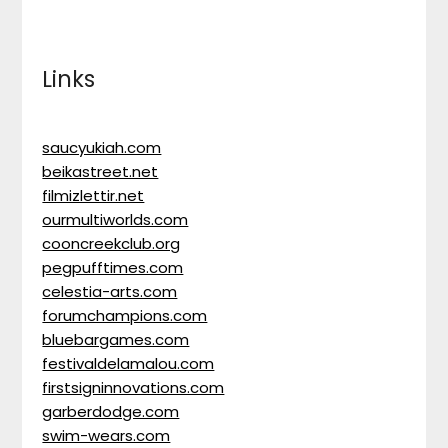
Links
saucyukiah.com
beikastreet.net
filmizlettir.net
ourmultiworlds.com
cooncreekclub.org
pegpufftimes.com
celestia-arts.com
forumchampions.com
bluebargames.com
festivaldelamalou.com
firstsigninnovations.com
garberdodge.com
swim-wears.com