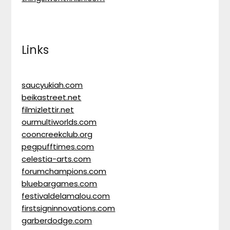
Links
saucyukiah.com
beikastreet.net
filmizlettir.net
ourmultiworlds.com
cooncreekclub.org
pegpufftimes.com
celestia-arts.com
forumchampions.com
bluebargames.com
festivaldelamalou.com
firstsigninnovations.com
garberdodge.com