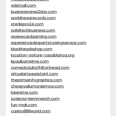
vidsmall.com
businessnews2day.com
worldnewsrecords.com
sterilepro24.com
solidtechbusiness.com
reviewcardgaming.com
experiencedexpertstowingservice.com
blackheadsshop.com
location-voiture-casablanca.org
kpaulbartelme.com
comedyclubofhiltonhead.com
virtualartsassistant.com
theprimeinfographics.com
cheapvaliumordernow.com
beenime.com
sodecia-kemmerich.com
fun-mak.com
casino888world.com