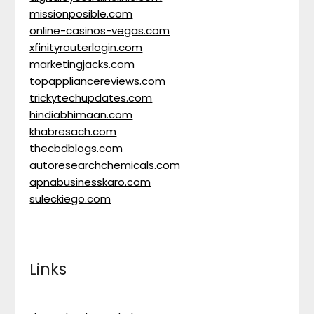
missionposible.com
online-casinos-vegas.com
xfinityrouterlogin.com
marketingjacks.com
topappliancereviews.com
trickytechupdates.com
hindiabhimaan.com
khabresach.com
thecbdblogs.com
autoresearchchemicals.com
apnabusinesskaro.com
suleckiego.com
Links