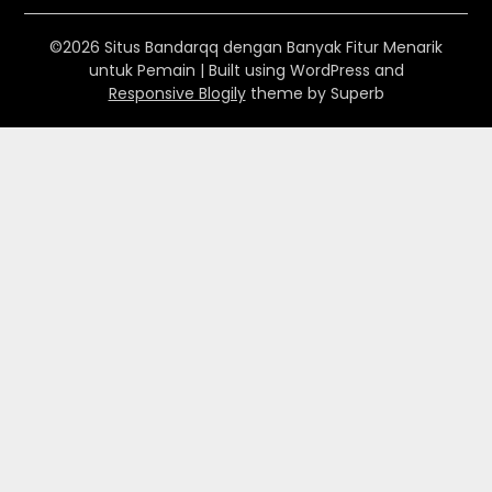
©2026 Situs Bandarqq dengan Banyak Fitur Menarik
untuk Pemain
| Built using WordPress and
Responsive Blogily
theme by Superb