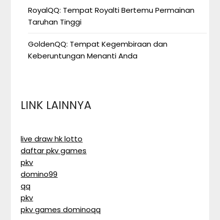
RoyalQQ: Tempat Royalti Bertemu Permainan
Taruhan Tinggi
GoldenQQ: Tempat Kegembiraan dan
Keberuntungan Menanti Anda
LINK LAINNYA
live draw hk lotto
daftar pkv games
pkv
domino99
qq
pkv
pkv games dominoqq