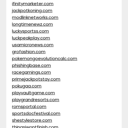
ifinitymarketer.com
jackpotkoning.com
modlinknetworks.com
longtimenewz.com
luckysportss.com
luckpeakplay.com
usamicronews.com
grofashion.com
pokemongoevolutioncalc.com
phishingbase.com
racegamings.com
primejackpotstay.com
pokugaa.com
playvaultgame.com
playgrandresorts.com
romsportal.com
sportsdocfestival.com
shestylestore.com
thingsiwontfinish.com