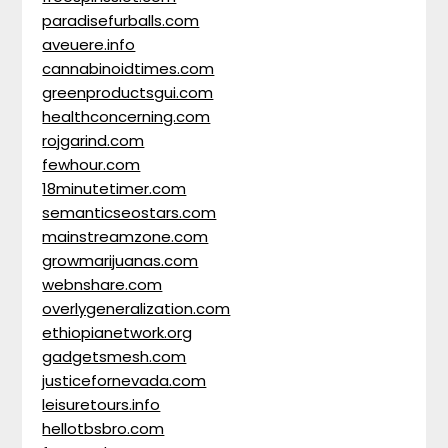
paradisefurballs.com
aveuere.info
cannabinoidtimes.com
greenproductsgui.com
healthconcerning.com
rojgarind.com
fewhour.com
18minutetimer.com
semanticseostars.com
mainstreamzone.com
growmarijuanas.com
webnshare.com
overlygeneralization.com
ethiopianetwork.org
gadgetsmesh.com
justicefornevada.com
leisuretours.info
hellotbsbro.com