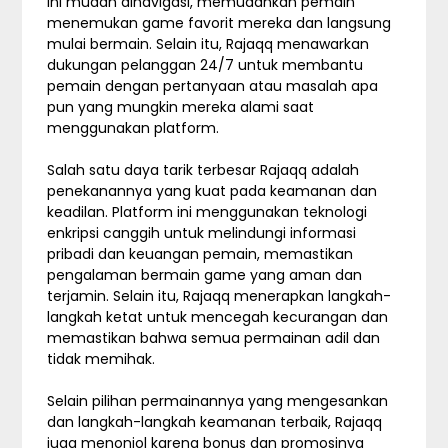
ini mudah dinavigasi, memudahkan pemain
menemukan game favorit mereka dan langsung
mulai bermain. Selain itu, Rajaqq menawarkan
dukungan pelanggan 24/7 untuk membantu
pemain dengan pertanyaan atau masalah apa
pun yang mungkin mereka alami saat
menggunakan platform.
Salah satu daya tarik terbesar Rajaqq adalah
penekanannya yang kuat pada keamanan dan
keadilan. Platform ini menggunakan teknologi
enkripsi canggih untuk melindungi informasi
pribadi dan keuangan pemain, memastikan
pengalaman bermain game yang aman dan
terjamin. Selain itu, Rajaqq menerapkan langkah-
langkah ketat untuk mencegah kecurangan dan
memastikan bahwa semua permainan adil dan
tidak memihak.
Selain pilihan permainannya yang mengesankan
dan langkah-langkah keamanan terbaik, Rajaqq
juga menonjol karena bonus dan promosinya