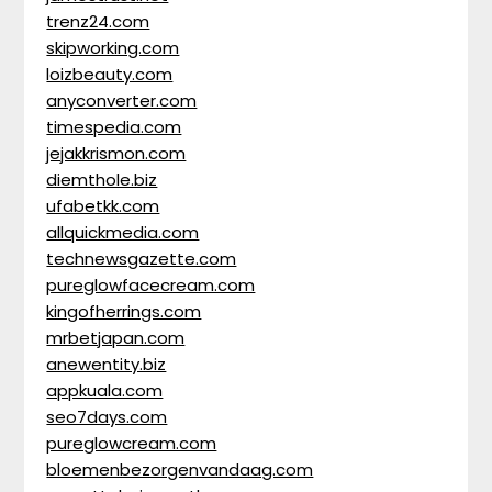
trenz24.com
skipworking.com
loizbeauty.com
anyconverter.com
timespedia.com
jejakkrismon.com
diemthole.biz
ufabetkk.com
allquickmedia.com
technewsgazette.com
pureglowfacecream.com
kingofherrings.com
mrbetjapan.com
anewentity.biz
appkuala.com
seo7days.com
pureglowcream.com
bloemenbezorgenvandaag.com