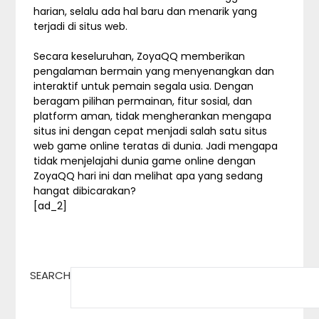
harian, selalu ada hal baru dan menarik yang
terjadi di situs web.
Secara keseluruhan, ZoyaQQ memberikan
pengalaman bermain yang menyenangkan dan
interaktif untuk pemain segala usia. Dengan
beragam pilihan permainan, fitur sosial, dan
platform aman, tidak mengherankan mengapa
situs ini dengan cepat menjadi salah satu situs
web game online teratas di dunia. Jadi mengapa
tidak menjelajahi dunia game online dengan
ZoyaQQ hari ini dan melihat apa yang sedang
hangat dibicarakan?
[ad_2]
SEARCH