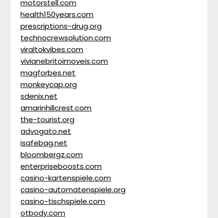
motorstell.com
health150years.com
prescriptions-drug.org
technocrewsolution.com
viraltokvibes.com
vivianebritoimoveis.com
magforbes.net
monkeycap.org
sdenix.net
amarinhillcrest.com
the-tourist.org
advogato.net
isafebag.net
bloombergz.com
enterpriseboosts.com
casino-kartenspiele.com
casino-automatenspiele.org
casino-tischspiele.com
otbody.com