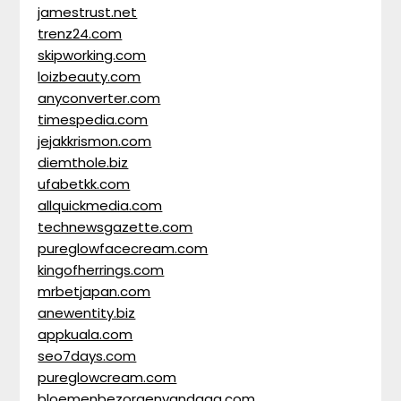
jamestrust.net
trenz24.com
skipworking.com
loizbeauty.com
anyconverter.com
timespedia.com
jejakkrismon.com
diemthole.biz
ufabetkk.com
allquickmedia.com
technewsgazette.com
pureglowfacecream.com
kingofherrings.com
mrbetjapan.com
anewentity.biz
appkuala.com
seo7days.com
pureglowcream.com
bloemenbezorgenvandaag.com