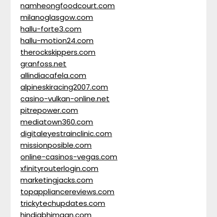
namheongfoodcourt.com
milanoglasgow.com
hallu-forte3.com
hallu-motion24.com
therockskippers.com
granfoss.net
allindiacafela.com
alpineskiracing2007.com
casino-vulkan-online.net
pitrepower.com
mediatown360.com
digitaleyestrainclinic.com
missionposible.com
online-casinos-vegas.com
xfinityrouterlogin.com
marketingjacks.com
topappliancereviews.com
trickytechupdates.com
hindiabhimaan.com