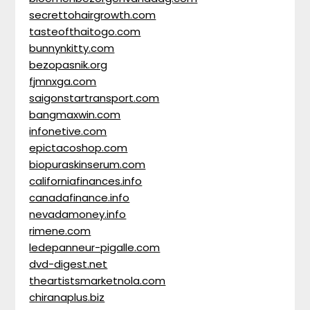
secrettohairgrowth.com
tasteofthaitogo.com
bunnynkitty.com
bezopasnik.org
fjmnxga.com
saigonstartransport.com
bangmaxwin.com
infonetive.com
epictacoshop.com
biopuraskinserum.com
californiafinances.info
canadafinance.info
nevadamoney.info
rimene.com
ledepanneur-pigalle.com
dvd-digest.net
theartistsmarketnola.com
chiranaplus.biz