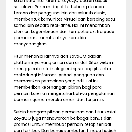
Salah satu fitur utama ZoyaQQ adalah aspek
sosialnya. Pemain dapat terhubung dengan
teman dan pengguna lain dari seluruh dunia,
membentuk komunitas virtual dan bersaing satu
sama lain secara real-time. Hal ini menambah
elemen kegembiraan dan kompetisi ekstra pada
permainan, membuatnya semakin
menyenangkan.
Fitur menonjol lainnya dari ZoyaQQ adalah
platformnya yang aman dan andal. Situs web ini
menggunakan teknologi enkripsi canggih untuk
melindungi informasi pribadi pengguna dan
memastikan permainan yang adil. Hal ini
memberikan ketenangan pikiran bagi para
pemain karena mengetahui bahwa pengalaman
bermain game mereka aman dan terjamin.
Selain beragam pilihan permainan dan fitur sosial,
ZoyaQQ juga menawarkan berbagai bonus dan
promosi untuk membuat pemain tetap terlibat
dan terhibur. Dari bonus sambutan hingga hadiah