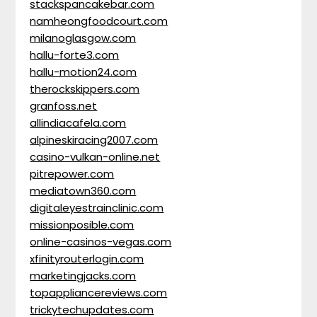
stackspancakebar.com
namheongfoodcourt.com
milanoglasgow.com
hallu-forte3.com
hallu-motion24.com
therockskippers.com
granfoss.net
allindiacafela.com
alpineskiracing2007.com
casino-vulkan-online.net
pitrepower.com
mediatown360.com
digitaleyestrainclinic.com
missionposible.com
online-casinos-vegas.com
xfinityrouterlogin.com
marketingjacks.com
topappliancereviews.com
trickytechupdates.com