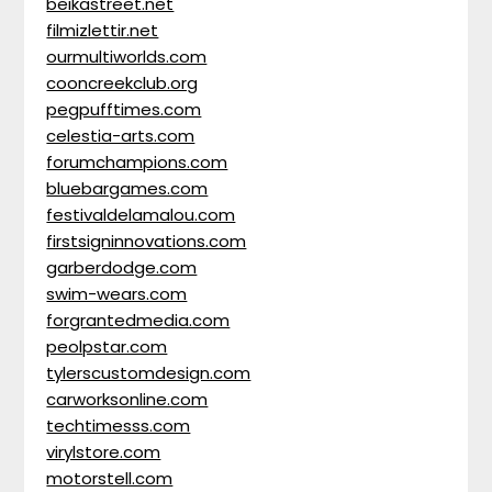
beikastreet.net
filmizlettir.net
ourmultiworlds.com
cooncreekclub.org
pegpufftimes.com
celestia-arts.com
forumchampions.com
bluebargames.com
festivaldelamalou.com
firstsigninnovations.com
garberdodge.com
swim-wears.com
forgrantedmedia.com
peolpstar.com
tylerscustomdesign.com
carworksonline.com
techtimesss.com
virylstore.com
motorstell.com