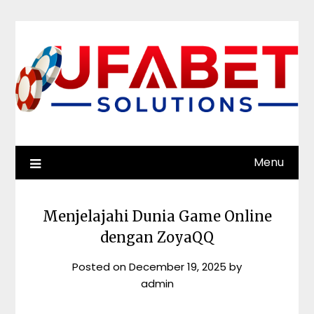
Skip
to
content
Menu
Menjelajahi Dunia Game Online
dengan ZoyaQQ
Posted on
December 19, 2025
by
admin