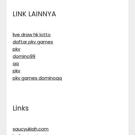
LINK LAINNYA
live draw hk lotto
daftar pkv games
pkv
domino99
qq
pkv
pkv games dominoqq
Links
saucyukiah.com