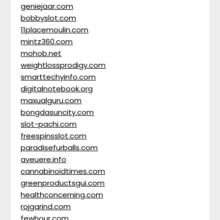
geniejaar.com
bobbyslot.com
11placemoulin.com
mintz360.com
mohob.net
weightlossprodigy.com
smarttechyinfo.com
digitalnotebook.org
maxualguru.com
bongdasuncity.com
slot-pachi.com
freespinsslot.com
paradisefurballs.com
aveuere.info
cannabinoidtimes.com
greenproductsgui.com
healthconcerning.com
rojgarind.com
fewhour.com