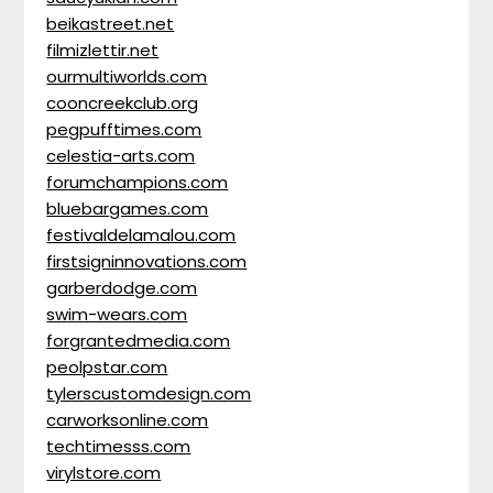
beikastreet.net
filmizlettir.net
ourmultiworlds.com
cooncreekclub.org
pegpufftimes.com
celestia-arts.com
forumchampions.com
bluebargames.com
festivaldelamalou.com
firstsigninnovations.com
garberdodge.com
swim-wears.com
forgrantedmedia.com
peolpstar.com
tylerscustomdesign.com
carworksonline.com
techtimesss.com
virylstore.com