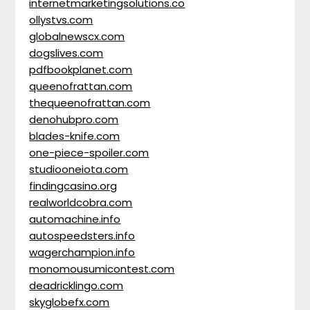
internetmarketingsolutions.co
ollystvs.com
globalnewscx.com
dogslives.com
pdfbookplanet.com
queenofrattan.com
thequeenofrattan.com
denohubpro.com
blades-knife.com
one-piece-spoiler.com
studiooneiota.com
findingcasino.org
realworldcobra.com
automachine.info
autospeedsters.info
wagerchampion.info
monomousumicontest.com
deadricklingo.com
skyglobefx.com