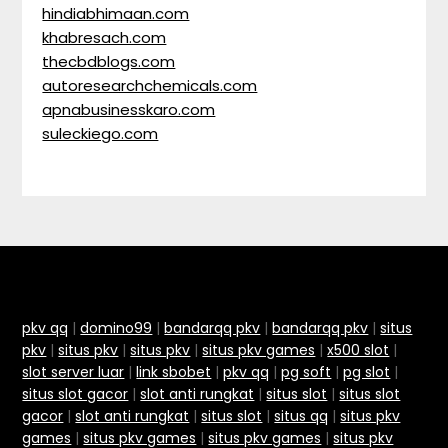
hindiabhimaan.com
khabresach.com
thecbdblogs.com
autoresearchchemicals.com
apnabusinesskaro.com
suleckiego.com
pkv qq
|
domino99
|
bandarqq pkv
|
bandarqq pkv
|
situs
pkv
|
situs pkv
|
situs pkv
|
situs pkv games
|
x500 slot
|
slot server luar
|
link sbobet
|
pkv qq
|
pg soft
|
pg slot
|
situs slot gacor
|
slot anti rungkat
|
situs slot
|
situs slot
gacor
|
slot anti rungkat
|
situs slot
|
situs qq
|
situs pkv
games
|
situs pkv games
|
situs pkv games
|
situs pkv