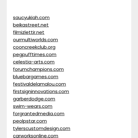
saucyukiah.com
beikastreet.net
filmizlettir.net
ourmultiworlds.com
cooncreekclub.org
pegpufftimes.com
celestia-arts.com
forumchampions.com
bluebargames.com
festivaldelamalou.com
firstsigninnovations.com
garberdodge.com
swim-wears.com
forgrantedmedia.com
peolpstar.com
tylerscustomdesign.com
carworksonline.com