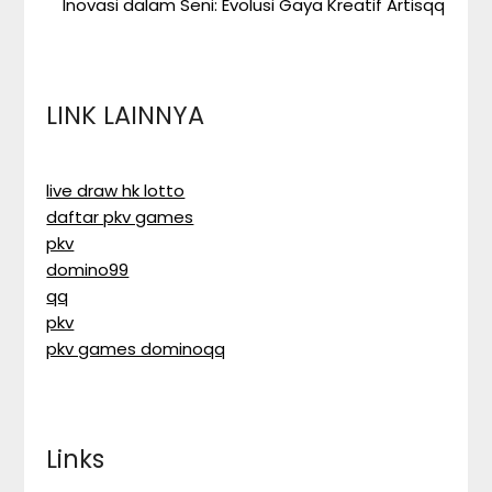
Inovasi dalam Seni: Evolusi Gaya Kreatif Artisqq
LINK LAINNYA
live draw hk lotto
daftar pkv games
pkv
domino99
qq
pkv
pkv games dominoqq
Links