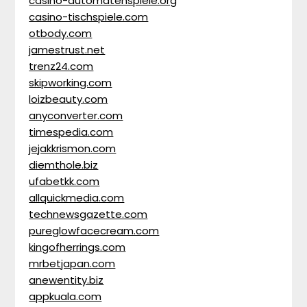
casino-automatenspiele.org
casino-tischspiele.com
otbody.com
jamestrust.net
trenz24.com
skipworking.com
loizbeauty.com
anyconverter.com
timespedia.com
jejakkrismon.com
diemthole.biz
ufabetkk.com
allquickmedia.com
technewsgazette.com
pureglowfacecream.com
kingofherrings.com
mrbetjapan.com
anewentity.biz
appkuala.com