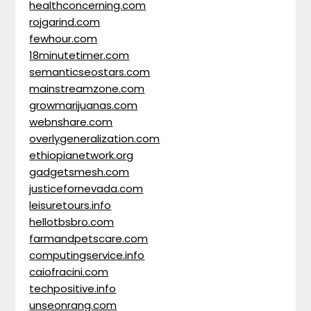
healthconcerning.com
rojgarind.com
fewhour.com
18minutetimer.com
semanticseostars.com
mainstreamzone.com
growmarijuanas.com
webnshare.com
overlygeneralization.com
ethiopianetwork.org
gadgetsmesh.com
justicefornevada.com
leisuretours.info
hellotbsbro.com
farmandpetscare.com
computingservice.info
caiofracini.com
techpositive.info
unseonrang.com