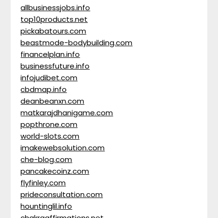
allbusinessjobs.info
top10products.net
pickabatours.com
beastmode-bodybuilding.com
financelplan.info
businessfuture.info
infojudibet.com
cbdmap.info
deanbeanxn.com
matkarajdhanigame.com
popthrone.com
world-slots.com
imakewebsolution.com
che-blog.com
pancakecoinz.com
flyfinley.com
prideconsultation.com
hountinglil.info
chakraaffirmations.net