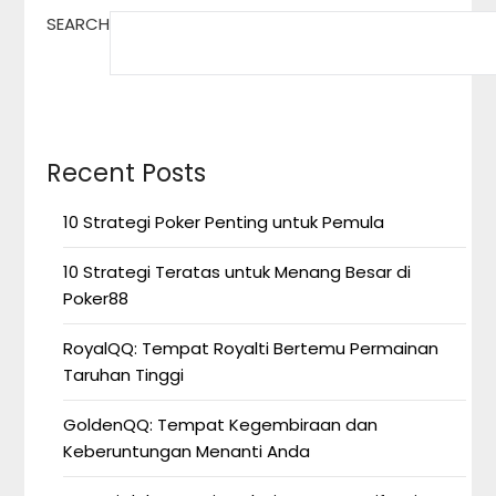
SEARCH
Recent Posts
10 Strategi Poker Penting untuk Pemula
10 Strategi Teratas untuk Menang Besar di
Poker88
RoyalQQ: Tempat Royalti Bertemu Permainan
Taruhan Tinggi
GoldenQQ: Tempat Kegembiraan dan
Keberuntungan Menanti Anda