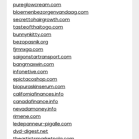
pureglowcream.com
bloemenbezorgenvandaag.com
secrettohairgrowth.com
tasteofthaitogo.com
bunnynkitty.com
bezopasnik.org
fjmnxga.com
saigonstartransport.com
bangmaxwin.com
infonetive.com
epictacoshop.com
biopuraskinserum.com
californiafinances.info
canadafinance.info
nevadamoney.info
rimene.com
ledepanneur-pigalle.com
dvd-digest.net
theartistsmarketnola.com