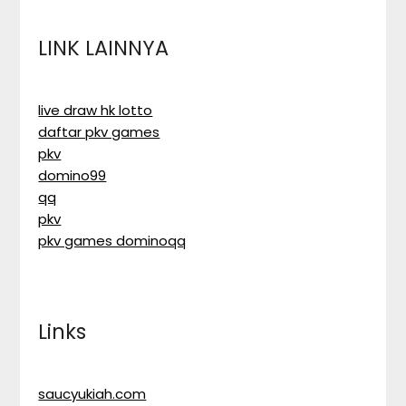
LINK LAINNYA
live draw hk lotto
daftar pkv games
pkv
domino99
qq
pkv
pkv games dominoqq
Links
saucyukiah.com