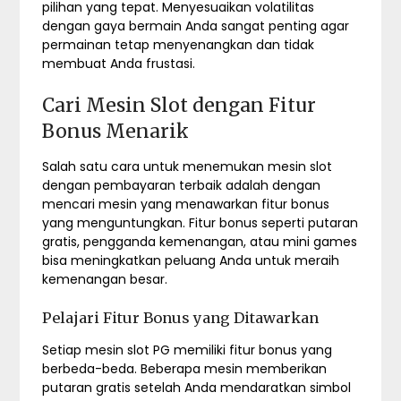
pilihan yang tepat. Menyesuaikan volatilitas
dengan gaya bermain Anda sangat penting agar
permainan tetap menyenangkan dan tidak
membuat Anda frustasi.
Cari Mesin Slot dengan Fitur
Bonus Menarik
Salah satu cara untuk menemukan mesin slot
dengan pembayaran terbaik adalah dengan
mencari mesin yang menawarkan fitur bonus
yang menguntungkan. Fitur bonus seperti putaran
gratis, pengganda kemenangan, atau mini games
bisa meningkatkan peluang Anda untuk meraih
kemenangan besar.
Pelajari Fitur Bonus yang Ditawarkan
Setiap mesin slot PG memiliki fitur bonus yang
berbeda-beda. Beberapa mesin memberikan
putaran gratis setelah Anda mendaratkan simbol