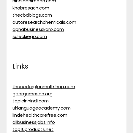
hindiabhimaan.com
khabresach.com
thecbdblogs.com
autoresearchchemicals.com
apnabusinesskaro.com
suleckiego.com
Links
thecedarglenmaltshop.com
georgemason.org
topicinhindi.com
uklanguageacademy.com
lindehealthcarefree.com
allbusinessjobs.info
top10products.net