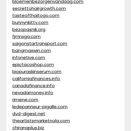
bloemenbezorgenvandaag.com
secrettohairgrowth.com
tasteofthaitogo.com
bunnynkitty.com
bezopasnik.org
fjmnxga.com
saigonstartransport.com
bangmaxwin.com
infonetive.com
epictacoshop.com
biopuraskinserum.com
californiafinances.info
canadafinance.info
nevadamoney.info
rimene.com
ledepanneur-pigalle.com
dvd-digest.net
theartistsmarketnola.com
chiranaplus.biz