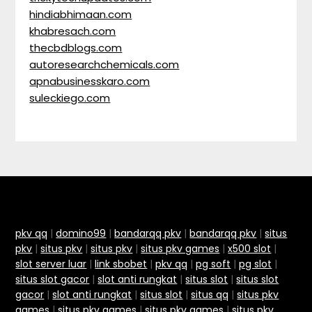
hindiabhimaan.com
khabresach.com
thecbdblogs.com
autoresearchchemicals.com
apnabusinesskaro.com
suleckiego.com
pkv qq
|
domino99
|
bandarqq pkv
|
bandarqq pkv
|
situs
pkv
|
situs pkv
|
situs pkv
|
situs pkv games
|
x500 slot
|
slot server luar
|
link sbobet
|
pkv qq
|
pg soft
|
pg slot
|
situs slot gacor
|
slot anti rungkat
|
situs slot
|
situs slot
gacor
|
slot anti rungkat
|
situs slot
|
situs qq
|
situs pkv
games
|
situs pkv games
|
situs pkv games
|
situs pkv