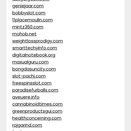
geniejaar.com
bobbyslot.com
11placemoulin.com
mintz360.com
mohob.net
weightlossprodigy.com
smarttechyinfo.com
digitalnotebook.org
maxualguru.com
bongdasuncity.com
slot-pachi.com
freespinsslot.com
paradisefurballs.com
aveuere.info
cannabinoidtimes.com
greenproductsgui.com
healthconcerning.com
rojgarind.com