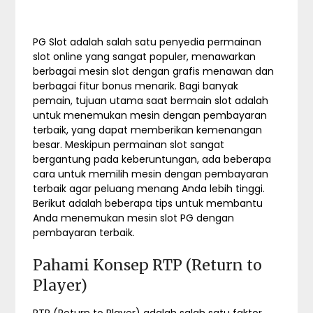
PG Slot adalah salah satu penyedia permainan
slot online yang sangat populer, menawarkan
berbagai mesin slot dengan grafis menawan dan
berbagai fitur bonus menarik. Bagi banyak
pemain, tujuan utama saat bermain slot adalah
untuk menemukan mesin dengan pembayaran
terbaik, yang dapat memberikan kemenangan
besar. Meskipun permainan slot sangat
bergantung pada keberuntungan, ada beberapa
cara untuk memilih mesin dengan pembayaran
terbaik agar peluang menang Anda lebih tinggi.
Berikut adalah beberapa tips untuk membantu
Anda menemukan mesin slot PG dengan
pembayaran terbaik.
Pahami Konsep RTP (Return to
Player)