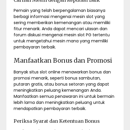
Carilah Mesin dengan Reputasi Baik
Pemain yang telah berpengalaman biasanya
berbagi informasi mengenai mesin slot yang
sering memberikan kemenangan atau memiliki
fitur menarik. Anda dapat mencari ulasan dan
forum diskusi mengenai mesin slot PG tertentu
untuk mengetahui mesin mana yang memiliki
pembayaran terbaik.
Manfaatkan Bonus dan Promosi
Banyak situs slot online menawarkan bonus dan
promosi menarik, seperti bonus sambutan,
putaran gratis, atau bonus setoran yang dapat
meningkatkan peluang kemenangan Anda.
Manfaatkan semua penawaran ini untuk bermain
lebih lama dan meningkatkan peluang untuk
mendapatkan pembayaran terbaik.
Periksa Syarat dan Ketentuan Bonus