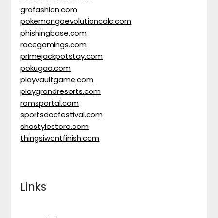
grofashion.com
pokemongoevolutioncalc.com
phishingbase.com
racegamings.com
primejackpotstay.com
pokugaa.com
playvaultgame.com
playgrandresorts.com
romsportal.com
sportsdocfestival.com
shestylestore.com
thingsiwontfinish.com
Links