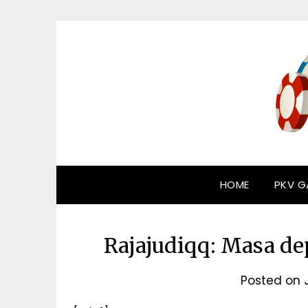
Skip
to
content
HOME
PKV G
Rajajudiqq: Masa de
Posted on