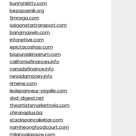
bunnynkitty.com
bezopasnik.org
fjmnxga.com
saigonstartransport.com
bangmaxwin.com
infonetive.com
epictacoshop.com
biopuraskinserum.com
californiafinances.info
canadafinance.info
nevadamoney.info
rimene.com
ledepanneur-pigalle.com
dvd-digest.net
theartistsmarketnola.com
chiranaplus.biz
stackspancakebar.com
namheongfoodcourt.com
milanoglasgow.com