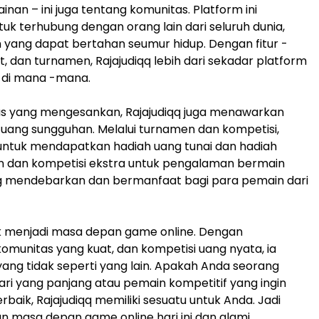
nan – ini juga tentang komunitas. Platform ini
terhubung dengan orang lain dari seluruh dunia,
ang dapat bertahan seumur hidup. Dengan fitur -
t, dan turnamen, Rajajudiqq lebih dari sekadar platform
r di mana -mana.
tas yang mengesankan, Rajajudiqq juga menawarkan
ng sungguhan. Melalui turnamen dan kompetisi,
untuk mendapatkan hadiah uang tunai dan hadiah
n dan kompetisi ekstra untuk pengalaman bermain
ng mendebarkan dan bermanfaat bagi para pemain dari
k menjadi masa depan game online. Dengan
komunitas yang kuat, dan kompetisi uang nyata, ia
 tidak seperti yang lain. Apakah Anda seorang
ari yang panjang atau pemain kompetitif yang ingin
aik, Rajajudiqq memiliki sesuatu untuk Anda. Jadi
masa depan game online hari ini dan alami