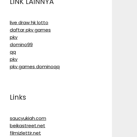
LINK LAINNYA
live draw hk lotto
daftar pkv games
pkv
domino99
qq
pkv
pkv games dominoqq
Links
saucyukiah.com
beikastreet.net
filmizlettir.net