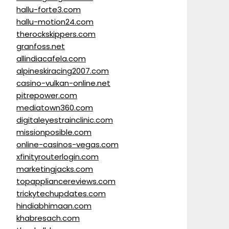
hallu-forte3.com
hallu-motion24.com
therockskippers.com
granfoss.net
allindiacafela.com
alpineskiracing2007.com
casino-vulkan-online.net
pitrepower.com
mediatown360.com
digitaleyestrainclinic.com
missionposible.com
online-casinos-vegas.com
xfinityrouterlogin.com
marketingjacks.com
topappliancereviews.com
trickytechupdates.com
hindiabhimaan.com
khabresach.com