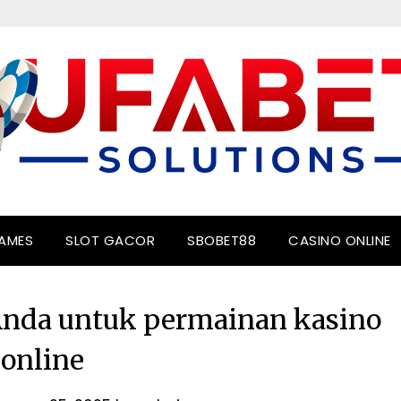
AMES
SLOT GACOR
SBOBET88
CASINO ONLINE
Anda untuk permainan kasino
online