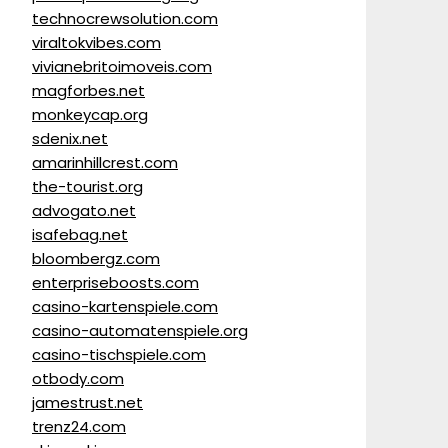
technocrewsolution.com
viraltokvibes.com
vivianebritoimoveis.com
magforbes.net
monkeycap.org
sdenix.net
amarinhillcrest.com
the-tourist.org
advogato.net
isafebag.net
bloombergz.com
enterpriseboosts.com
casino-kartenspiele.com
casino-automatenspiele.org
casino-tischspiele.com
otbody.com
jamestrust.net
trenz24.com