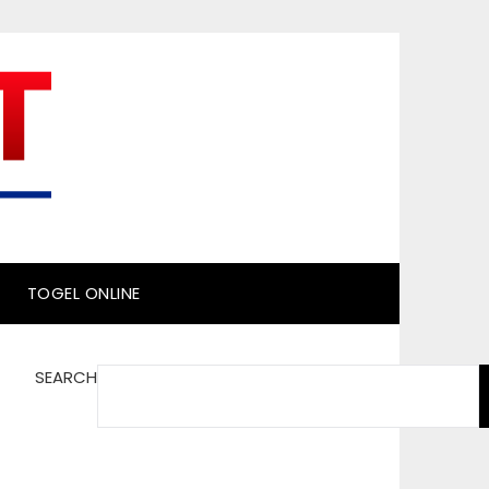
TOGEL ONLINE
SEARCH