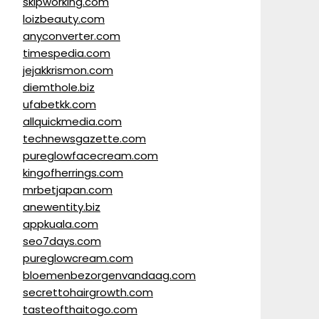
skipworking.com
loizbeauty.com
anyconverter.com
timespedia.com
jejakkrismon.com
diemthole.biz
ufabetkk.com
allquickmedia.com
technewsgazette.com
pureglowfacecream.com
kingofherrings.com
mrbetjapan.com
anewentity.biz
appkuala.com
seo7days.com
pureglowcream.com
bloemenbezorgenvandaag.com
secrettohairgrowth.com
tasteofthaitogo.com