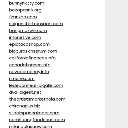
bunnynkitty.com
bezopasnik.org
fjmnxga.com
saigonstartransport.com
bangmaxwin.com
infonetive.com
epictacoshop.com
biopuraskinserum.com
californiafinances.info
canadafinance.info
nevadamoney.info
rimene.com
ledepanneur-pigalle.com
dvd-digest.net
theartistsmarketnola.com
chiranaplus.biz
stackspancakebar.com
namheongfoodcourt.com
milanoglasgow.com