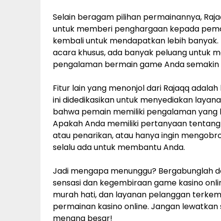
Selain beragam pilihan permainannya, Ra
untuk memberi penghargaan kepada pema
kembali untuk mendapatkan lebih banyak. 
acara khusus, ada banyak peluang untu
pengalaman bermain game Anda semakin
Fitur lain yang menonjol dari Rajaqq ada
ini didedikasikan untuk menyediakan lay
bahwa pemain memiliki pengalaman yang l
Apakah Anda memiliki pertanyaan tentan
atau penarikan, atau hanya ingin mengobr
selalu ada untuk membantu Anda.
Jadi mengapa menunggu? Bergabunglah den
sensasi dan kegembiraan game kasino onli
murah hati, dan layanan pelanggan terkem
permainan kasino online. Jangan lewatkan
menang besar!