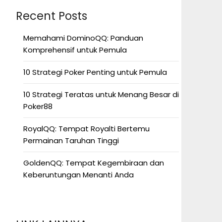
Recent Posts
Memahami DominoQQ: Panduan
Komprehensif untuk Pemula
10 Strategi Poker Penting untuk Pemula
10 Strategi Teratas untuk Menang Besar di
Poker88
RoyalQQ: Tempat Royalti Bertemu
Permainan Taruhan Tinggi
GoldenQQ: Tempat Kegembiraan dan
Keberuntungan Menanti Anda