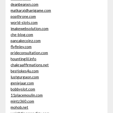
deanbeanxn.com
matkarajdhanigame.com
popthrone.com
world-slots.com
imakewebsolution.com
che-blog.com
pancakecoinz.com
flyfinley.com
prideconsultation.com
hountinglil.info
chakraaffirmations.net
bestjokes4u.com
lustgurgaon.com
geniejaar.com
bobbyslot.com
11placemoulin.com
mintz360.com
mohob.net