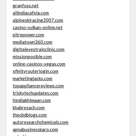
granfoss.net
allindiacafela.com
alpineskiracing2007.com
casino-vulkan-online.net
pitrepower.com
mediatown360.com
digitaleyestrainclinic.com
missionposible.com
online-casinos-vegas.com
xfinityrouterlogin.com
marketingjacks.com
topappliancereviews.com
trickytechupdates.com
hindiabhimaan.com
khabresach.com
thecbdblogs.com
autoresearchchemicals.com
apnabusinesskaro.com