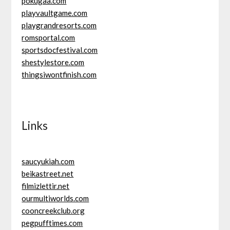
pokugaa.com
playvaultgame.com
playgrandresorts.com
romsportal.com
sportsdocfestival.com
shestylestore.com
thingsiwontfinish.com
Links
saucyukiah.com
beikastreet.net
filmizlettir.net
ourmultiworlds.com
cooncreekclub.org
pegpufftimes.com