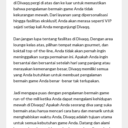
di Divaqq pergi di atas dan ke luar untuk memastikan
bahwa pengalaman bermain game Anda tidak
kekurangan mewah. Dari layanan yang dipersonalisasi
hingga fasilitas eksklusif, Anda akan merasa seperti VIP
sejati setiap kali Anda mengunjungi Divaqq.
Dan jangan lupa tentang fasilitas di Divaqq. Dengan area
lounge kelas atas, pilihan tempat makan gourmet, dan
koktail top-of-the-line, Anda tidak akan pernah ingin
meninggalkan surga permainan ini. Apakah Anda ingin
bersantai dan bersantai setelah hari yang panjang atau
merayakan kemenangan besar, Divaqq memiliki semua
yang Anda butuhkan untuk membuat pengalaman
bermain game Anda benar -benar tak terlupakan.
Jadi mengapa puas dengan pengalaman bermain game
run-of-the-mill ketika Anda dapat mengalami kehidupan
mewah di Divaqq? Apakah Anda seorang diva yang suka
bermain atau hanya mencari cara baru dan menarik untuk
menghabiskan waktu Anda, Divaqq adalah tujuan utama
untuk semua kebutuhan game Anda. Datang dan alami