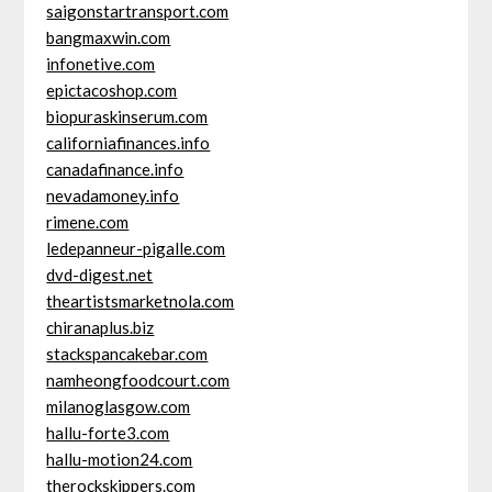
saigonstartransport.com
bangmaxwin.com
infonetive.com
epictacoshop.com
biopuraskinserum.com
californiafinances.info
canadafinance.info
nevadamoney.info
rimene.com
ledepanneur-pigalle.com
dvd-digest.net
theartistsmarketnola.com
chiranaplus.biz
stackspancakebar.com
namheongfoodcourt.com
milanoglasgow.com
hallu-forte3.com
hallu-motion24.com
therockskippers.com