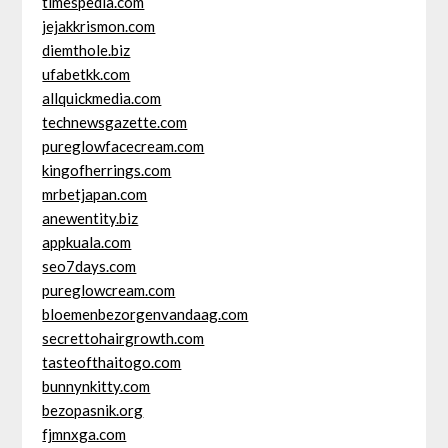
timespedia.com
jejakkrismon.com
diemthole.biz
ufabetkk.com
allquickmedia.com
technewsgazette.com
pureglowfacecream.com
kingofherrings.com
mrbetjapan.com
anewentity.biz
appkuala.com
seo7days.com
pureglowcream.com
bloemenbezorgenvandaag.com
secrettohairgrowth.com
tasteofthaitogo.com
bunnynkitty.com
bezopasnik.org
fjmnxga.com