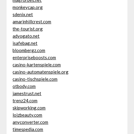
magforbes.net
monkeycap.org
sdenix.net
amarinhillcrest.com
the-tourist.org
advogato.net
isafebag.net
bloombergz.com
enterpriseboosts.com
casino-kartenspiele.com
casino-automatenspiele.org
casino-tischspiele.com
otbody.com
jamestrust.net
trenz24.com
skipworking.com
loizbeauty.com
anyconverter.com
timespedia.com