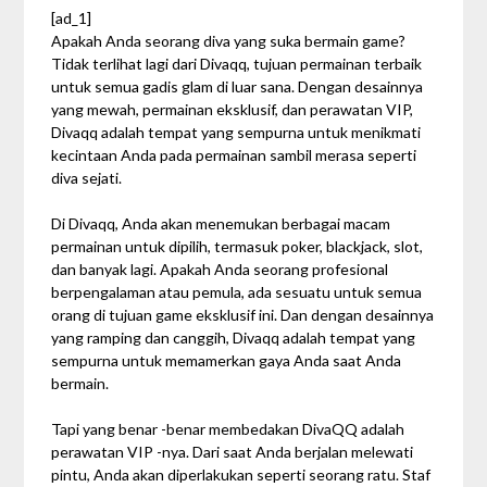
[ad_1]
Apakah Anda seorang diva yang suka bermain game?
Tidak terlihat lagi dari Divaqq, tujuan permainan terbaik
untuk semua gadis glam di luar sana. Dengan desainnya
yang mewah, permainan eksklusif, dan perawatan VIP,
Divaqq adalah tempat yang sempurna untuk menikmati
kecintaan Anda pada permainan sambil merasa seperti
diva sejati.
Di Divaqq, Anda akan menemukan berbagai macam
permainan untuk dipilih, termasuk poker, blackjack, slot,
dan banyak lagi. Apakah Anda seorang profesional
berpengalaman atau pemula, ada sesuatu untuk semua
orang di tujuan game eksklusif ini. Dan dengan desainnya
yang ramping dan canggih, Divaqq adalah tempat yang
sempurna untuk memamerkan gaya Anda saat Anda
bermain.
Tapi yang benar -benar membedakan DivaQQ adalah
perawatan VIP -nya. Dari saat Anda berjalan melewati
pintu, Anda akan diperlakukan seperti seorang ratu. Staf