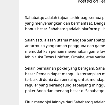
Posted on
Fe
Sahabatqq adalah tujuan akhir bagi semua 
yang menyenangkan dan bermanfaat. Denga
bonus besar, Sahabatqq adalah platform pi
Salah satu alasan utama mengapa Sahabatqq 
antarmuka yang ramah pengguna dan gamepla
memudahkan pemain menemukan game favori
lebih suka Texas Hold’em, Omaha, atau vari
Selain permainan poker yang beragam, Sah
besar. Pemain dapat menguji keterampilan
terbaik di dunia dan bersaing untuk menda
reguler yang berlangsung sepanjang minggu
poker Anda dan menang besar di Sahabatqq
Fitur menonjol lainnya dari Sahabatqq ada