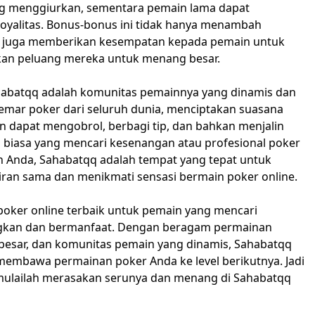
g menggiurkan, sementara pemain lama dapat
oyalitas. Bonus-bonus ini tidak hanya menambah
pi juga memberikan kesempatan kepada pemain untuk
an peluang mereka untuk menang besar.
habatqq adalah komunitas pemainnya yang dinamis dan
emar poker dari seluruh dunia, menciptakan suasana
 dapat mengobrol, berbagi tip, dan bahkan menjalin
biasa yang mencari kesenangan atau profesional poker
n Anda, Sahabatqq adalah tempat yang tepat untuk
ran sama dan menikmati sensasi bermain poker online.
poker online terbaik untuk pemain yang mencari
kan dan bermanfaat. Dengan beragam permainan
esar, dan komunitas pemain yang dinamis, Sahabatqq
embawa permainan poker Anda ke level berikutnya. Jadi
ulailah merasakan serunya dan menang di Sahabatqq