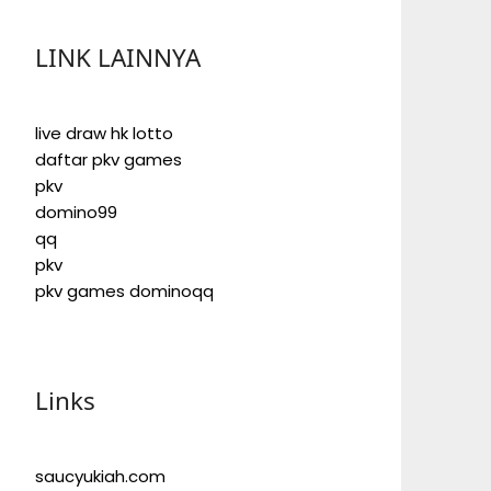
LINK LAINNYA
live draw hk lotto
daftar pkv games
pkv
domino99
qq
pkv
pkv games dominoqq
Links
saucyukiah.com