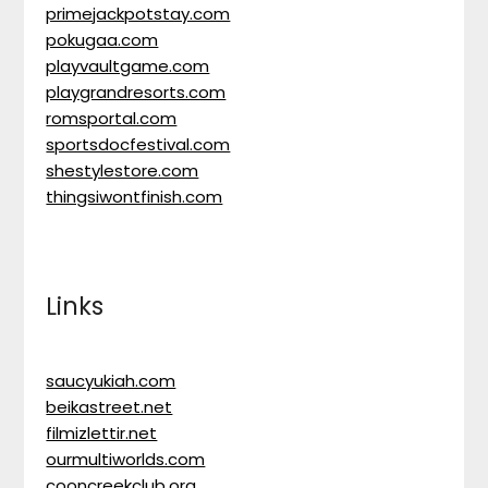
primejackpotstay.com
pokugaa.com
playvaultgame.com
playgrandresorts.com
romsportal.com
sportsdocfestival.com
shestylestore.com
thingsiwontfinish.com
Links
saucyukiah.com
beikastreet.net
filmizlettir.net
ourmultiworlds.com
cooncreekclub.org