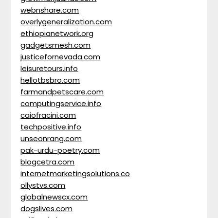
webnshare.com
overlygeneralization.com
ethiopianetwork.org
gadgetsmesh.com
justicefornevada.com
leisuretours.info
hellotbsbro.com
farmandpetscare.com
computingservice.info
caiofracini.com
techpositive.info
unseonrang.com
pak-urdu-poetry.com
blogcetra.com
internetmarketingsolutions.co
ollystvs.com
globalnewscx.com
dogslives.com