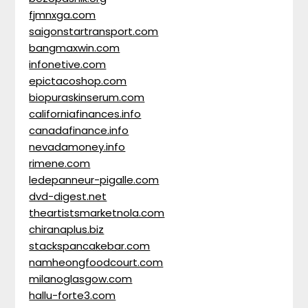
fjmnxga.com
saigonstartransport.com
bangmaxwin.com
infonetive.com
epictacoshop.com
biopuraskinserum.com
californiafinances.info
canadafinance.info
nevadamoney.info
rimene.com
ledepanneur-pigalle.com
dvd-digest.net
theartistsmarketnola.com
chiranaplus.biz
stackspancakebar.com
namheongfoodcourt.com
milanoglasgow.com
hallu-forte3.com