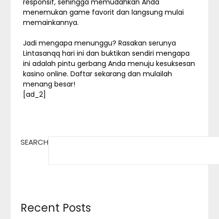
responsif, sehingga memudahkan Anda
menemukan game favorit dan langsung mulai
memainkannya.
Jadi mengapa menunggu? Rasakan serunya
Lintasanqq hari ini dan buktikan sendiri mengapa
ini adalah pintu gerbang Anda menuju kesuksesan
kasino online. Daftar sekarang dan mulailah
menang besar!
[ad_2]
SEARCH
Recent Posts