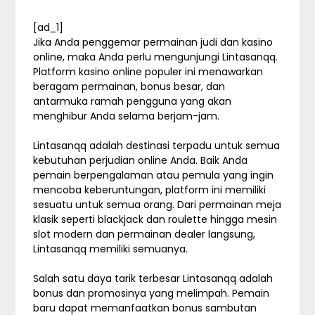
[ad_1]
Jika Anda penggemar permainan judi dan kasino
online, maka Anda perlu mengunjungi Lintasanqq.
Platform kasino online populer ini menawarkan
beragam permainan, bonus besar, dan
antarmuka ramah pengguna yang akan
menghibur Anda selama berjam-jam.
Lintasanqq adalah destinasi terpadu untuk semua
kebutuhan perjudian online Anda. Baik Anda
pemain berpengalaman atau pemula yang ingin
mencoba keberuntungan, platform ini memiliki
sesuatu untuk semua orang. Dari permainan meja
klasik seperti blackjack dan roulette hingga mesin
slot modern dan permainan dealer langsung,
Lintasanqq memiliki semuanya.
Salah satu daya tarik terbesar Lintasanqq adalah
bonus dan promosinya yang melimpah. Pemain
baru dapat memanfaatkan bonus sambutan