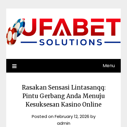
Skip
to
content
Menu
Rasakan Sensasi Lintasanqq:
Pintu Gerbang Anda Menuju
Kesuksesan Kasino Online
Posted on
February 12, 2026
by
admin