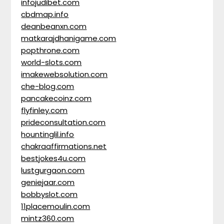
infojudibet.com
cbdmap.info
deanbeanxn.com
matkarajdhanigame.com
popthrone.com
world-slots.com
imakewebsolution.com
che-blog.com
pancakecoinz.com
flyfinley.com
prideconsultation.com
hountinglil.info
chakraaffirmations.net
bestjokes4u.com
lustgurgaon.com
geniejaar.com
bobbyslot.com
11placemoulin.com
mintz360.com