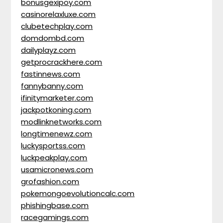
bonusgexipoy.com
casinorelaxluxe.com
clubetechplay.com
domdombd.com
dailyplayz.com
getprocrackhere.com
fastinnews.com
fannybanny.com
ifinitymarketer.com
jackpotkoning.com
modlinknetworks.com
longtimenewz.com
luckysportss.com
luckpeakplay.com
usamicronews.com
grofashion.com
pokemongoevolutioncalc.com
phishingbase.com
racegamings.com