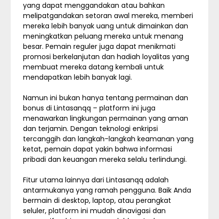
yang dapat menggandakan atau bahkan
melipatgandakan setoran awal mereka, memberi
mereka lebih banyak uang untuk dimainkan dan
meningkatkan peluang mereka untuk menang
besar. Pemain reguler juga dapat menikmati
promosi berkelanjutan dan hadiah loyalitas yang
membuat mereka datang kembali untuk
mendapatkan lebih banyak lagi.
Namun ini bukan hanya tentang permainan dan
bonus di Lintasanqq – platform ini juga
menawarkan lingkungan permainan yang aman
dan terjamin. Dengan teknologi enkripsi
tercanggih dan langkah-langkah keamanan yang
ketat, pemain dapat yakin bahwa informasi
pribadi dan keuangan mereka selalu terlindungi.
Fitur utama lainnya dari Lintasanqq adalah
antarmukanya yang ramah pengguna. Baik Anda
bermain di desktop, laptop, atau perangkat
seluler, platform ini mudah dinavigasi dan