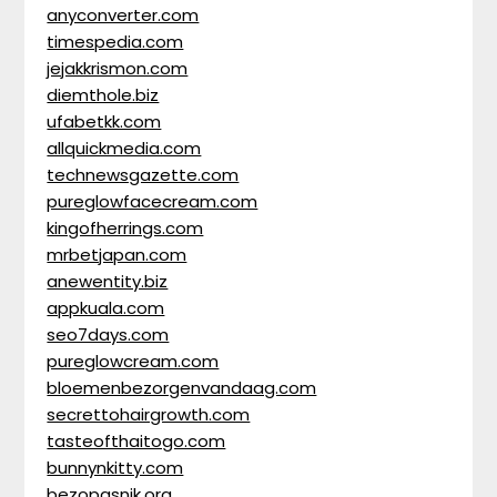
anyconverter.com
timespedia.com
jejakkrismon.com
diemthole.biz
ufabetkk.com
allquickmedia.com
technewsgazette.com
pureglowfacecream.com
kingofherrings.com
mrbetjapan.com
anewentity.biz
appkuala.com
seo7days.com
pureglowcream.com
bloemenbezorgenvandaag.com
secrettohairgrowth.com
tasteofthaitogo.com
bunnynkitty.com
bezopasnik.org