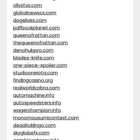
ollystvs.com
globalnewscx.com
dogslives.com
pdfbookplanet.com
queenofrattan.com
thequeenofrattan.com
denohubpro.com
blades-knife.com
one-piece-spoiler.com
studiooneiota.com
findingcasino.org
realworldcobra.com
automachine.info
autospeedsters.info
wagerchampion.info
monomousumicontest.com
deadricklingo.com
skyglobefx.com