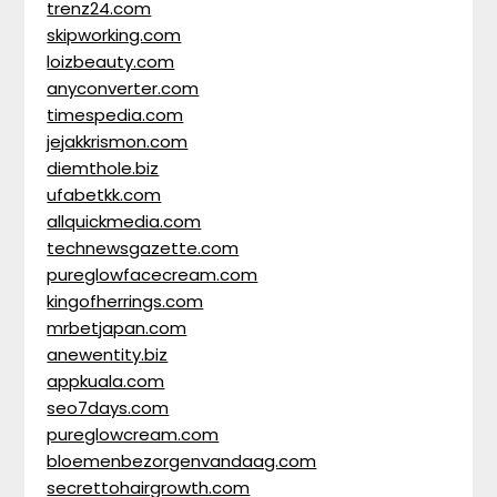
trenz24.com
skipworking.com
loizbeauty.com
anyconverter.com
timespedia.com
jejakkrismon.com
diemthole.biz
ufabetkk.com
allquickmedia.com
technewsgazette.com
pureglowfacecream.com
kingofherrings.com
mrbetjapan.com
anewentity.biz
appkuala.com
seo7days.com
pureglowcream.com
bloemenbezorgenvandaag.com
secrettohairgrowth.com