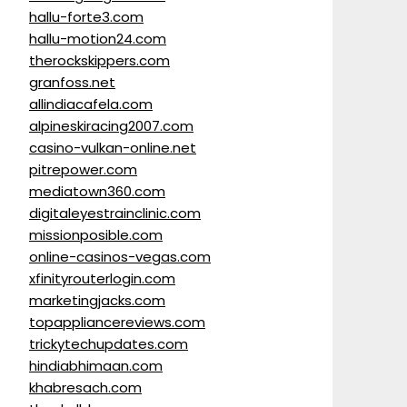
hallu-forte3.com
hallu-motion24.com
therockskippers.com
granfoss.net
allindiacafela.com
alpineskiracing2007.com
casino-vulkan-online.net
pitrepower.com
mediatown360.com
digitaleyestrainclinic.com
missionposible.com
online-casinos-vegas.com
xfinityrouterlogin.com
marketingjacks.com
topappliancereviews.com
trickytechupdates.com
hindiabhimaan.com
khabresach.com