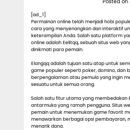
Posted on
[ad_1]
Permainan online telah menjadi hobi popul
cara yang menyenangkan dan interaktif un
keterampilan Anda. Salah satu platform y
online adalah Eelitqq, sebuah situs web
dinikmati para pemain.
Elangqq adalah tujuan satu atap untuk s
game populer seperti poker, domino, dan b
berpengalaman atau pemula yang ingin me
sesuatu untuk semua orang.
Salah satu fitur utama yang membedakan E
antarmuka yang ramah pengguna. Situs we
pemain untuk menemukan game favorit mere
menawarkan berbagai opsi pembayaran, 
menarik dana.