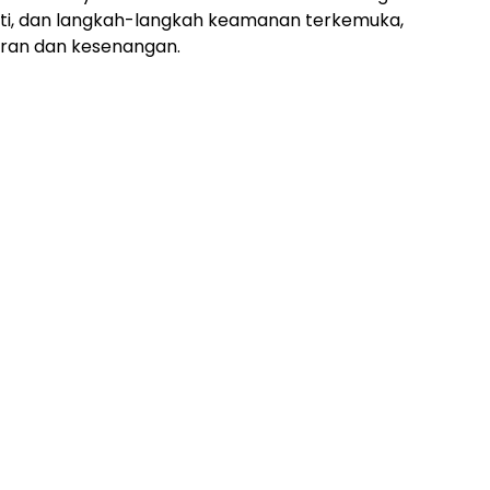
ti, dan langkah-langkah keamanan terkemuka,
uran dan kesenangan.