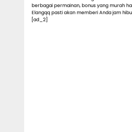
berbagai permainan, bonus yang murah ha
Elangqq pasti akan memberi Anda jam hib
[ad_2]