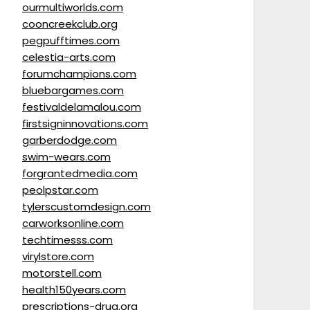
ourmultiworlds.com
cooncreekclub.org
pegpufftimes.com
celestia-arts.com
forumchampions.com
bluebargames.com
festivaldelamalou.com
firstsigninnovations.com
garberdodge.com
swim-wears.com
forgrantedmedia.com
peolpstar.com
tylerscustomdesign.com
carworksonline.com
techtimesss.com
virylstore.com
motorstell.com
health150years.com
prescriptions-drug.org