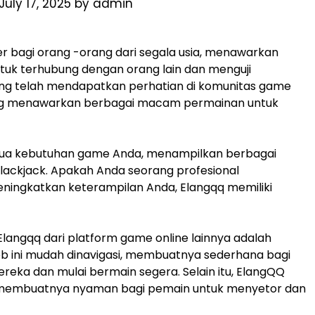
July 17, 2025
by
admin
er bagi orang -orang dari segala usia, menawarkan
tuk terhubung dengan orang lain dan menguji
ang telah mendapatkan perhatian di komunitas game
 yang menawarkan berbagai macam permainan untuk
emua kebutuhan game Anda, menampilkan berbagai
lackjack. Apakah Anda seorang profesional
ningkatkan keterampilan Anda, Elangqq memiliki
langqq dari platform game online lainnya adalah
b ini mudah dinavigasi, membuatnya sederhana bagi
ka dan mulai bermain segera. Selain itu, ElangQQ
membuatnya nyaman bagi pemain untuk menyetor dan