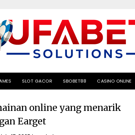
AMES
SLOT GACOR
SBOBET88
CASINO ONLINE
ainan online yang menarik
gan Earget