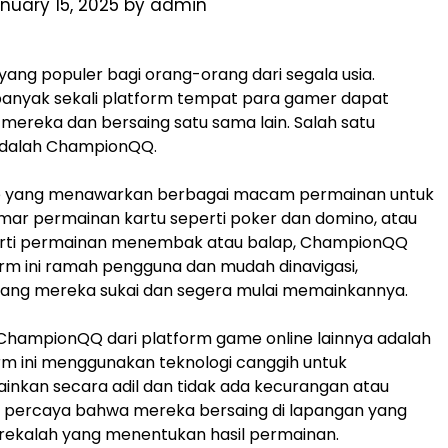
nuary 15, 2025
by
admin
yang populer bagi orang-orang dari segala usia.
 banyak sekali platform tempat para gamer dapat
ereka dan bersaing satu sama lain. Salah satu
adalah ChampionQQ.
e yang menawarkan berbagai macam permainan untuk
emar permainan kartu seperti poker dan domino, atau
perti permainan menembak atau balap, ChampionQQ
orm ini ramah pengguna dan mudah dinavigasi,
g mereka sukai dan segera mulai memainkannya.
ChampionQQ dari platform game online lainnya adalah
rm ini menggunakan teknologi canggih untuk
kan secara adil dan tidak ada kecurangan atau
at percaya bahwa mereka bersaing di lapangan yang
erekalah yang menentukan hasil permainan.