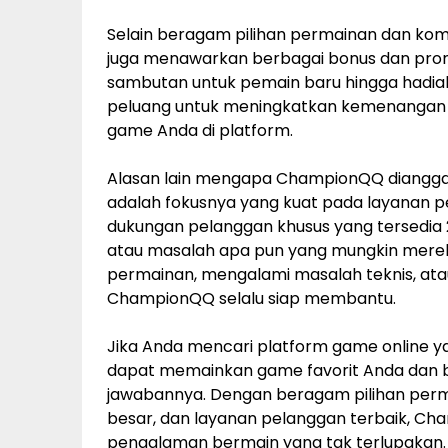
Selain beragam pilihan permainan dan ko
juga menawarkan berbagai bonus dan prom
sambutan untuk pemain baru hingga hadiah
peluang untuk meningkatkan kemenanga
game Anda di platform.
Alasan lain mengapa ChampionQQ dianggap
adalah fokusnya yang kuat pada layanan pel
dukungan pelanggan khusus yang tersedi
atau masalah apa pun yang mungkin merek
permainan, mengalami masalah teknis, ata
ChampionQQ selalu siap membantu.
Jika Anda mencari platform game online
dapat memainkan game favorit Anda dan 
jawabannya. Dengan beragam pilihan perm
besar, dan layanan pelanggan terbaik, C
pengalaman bermain yang tak terlupakan.