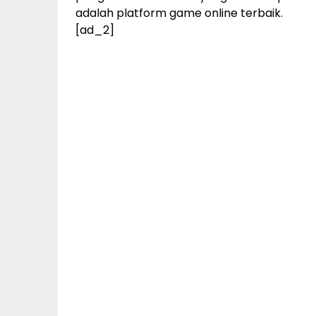
adalah platform game online terbaik.
[ad_2]