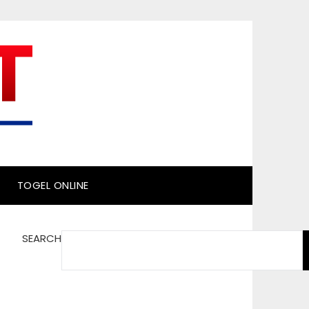
TOGEL ONLINE
SEARCH