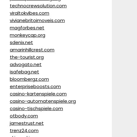
technocrewsolution.com
viraltokvibes.com
vivianebritoimoveis.com
magforbes.net
monkeycap.org
sdenix.net
amarinhillcrest.com
the-tourist.org
advogato.net
isafebag.net
bloombergz.com
enterpriseboosts.com
casino-kartenspiele.com
casino-automatenspiele.org
casino-tischspiele.com
otbody.com
jamestrust.net
trenz24.com