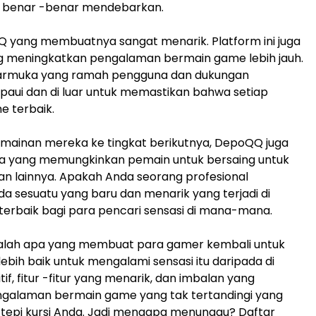
 benar -benar mendebarkan.
 yang membuatnya sangat menarik. Platform ini juga
g meningkatkan pengalaman bermain game lebih jauh.
ntarmuka yang ramah pengguna dan dukungan
aui dan di luar untuk memastikan bahwa setiap
 terbaik.
ainan mereka ke tingkat berikutnya, DepoQQ juga
 yang memungkinkan pemain untuk bersaing untuk
n lainnya. Apakah Anda seorang profesional
a sesuatu yang baru dan menarik yang terjadi di
erbaik bagi para pencari sensasi di mana-mana.
dalah apa yang membuat para gamer kembali untuk
ebih baik untuk mengalami sensasi itu daripada di
 fitur -fitur yang menarik, dan imbalan yang
alaman bermain game yang tak tertandingi yang
tepi kursi Anda. Jadi mengapa menunggu? Daftar