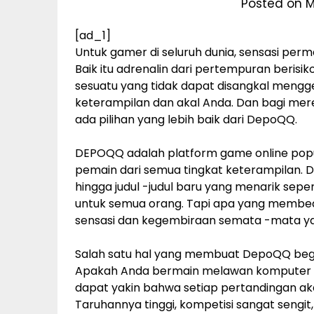
Posted on
M
[ad_1]
Untuk gamer di seluruh dunia, sensasi pe
Baik itu adrenalin dari pertempuran berisi
sesuatu yang tidak dapat disangkal men
keterampilan dan akal Anda. Dan bagi me
ada pilihan yang lebih baik dari DepoQQ.
DEPOQQ adalah platform game online pop
pemain dari semua tingkat keterampilan. D
hingga judul -judul baru yang menarik sep
untuk semua orang. Tapi apa yang membe
sensasi dan kegembiraan semata -mata y
Salah satu hal yang membuat DepoQQ begit
Apakah Anda bermain melawan komputer at
dapat yakin bahwa setiap pertandingan aka
Taruhannya tinggi, kompetisi sangat sengit,