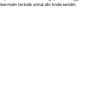
rmain terbaik untuk diri Anda sendiri.