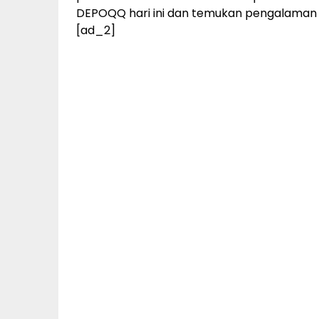
DEPOQQ hari ini dan temukan pengalaman be
[ad_2]