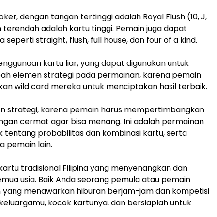
er, dengan tangan tertinggi adalah Royal Flush (10, J,
 terendah adalah kartu tinggi. Pemain juga dapat
rti straight, flush, full house, dan four of a kind.
penggunaan kartu liar, yang dapat digunakan untuk
mbah elemen strategi pada permainan, karena pemain
 wild card mereka untuk menciptakan hasil terbaik.
an strategi, karena pemain harus mempertimbangkan
ngan cermat agar bisa menang. Ini adalah permainan
ntang probabilitas dan kombinasi kartu, serta
 pemain lain.
artu tradisional Filipina yang menyenangkan dan
emua usia. Baik Anda seorang pemula atau pemain
 yang menawarkan hiburan berjam-jam dan kompetisi
eluargamu, kocok kartunya, dan bersiaplah untuk