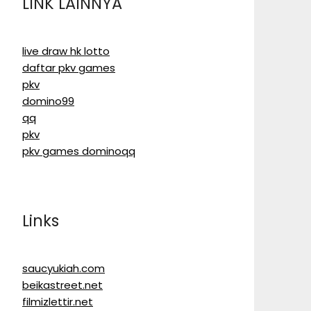
LINK LAINNYA
live draw hk lotto
daftar pkv games
pkv
domino99
qq
pkv
pkv games dominoqq
Links
saucyukiah.com
beikastreet.net
filmizlettir.net