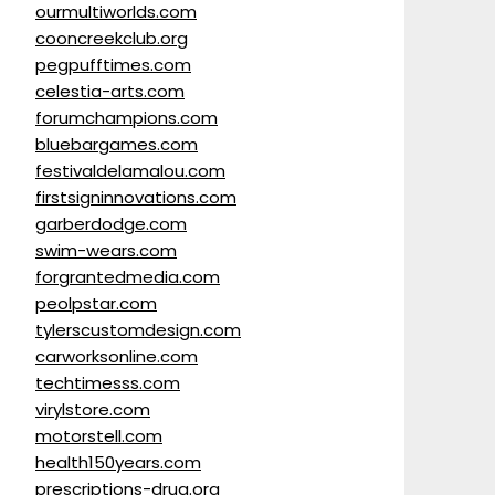
ourmultiworlds.com
cooncreekclub.org
pegpufftimes.com
celestia-arts.com
forumchampions.com
bluebargames.com
festivaldelamalou.com
firstsigninnovations.com
garberdodge.com
swim-wears.com
forgrantedmedia.com
peolpstar.com
tylerscustomdesign.com
carworksonline.com
techtimesss.com
virylstore.com
motorstell.com
health150years.com
prescriptions-drug.org