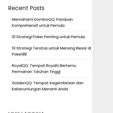
Recent Posts
Memahami DominoQQ: Panduan
Komprehensif untuk Pemula
10 Strategi Poker Penting untuk Pemula
10 Strategi Teratas untuk Menang Besar di
Poker88
RoyalQQ: Tempat Royalti Bertemu
Permainan Taruhan Tinggi
GoldenQQ: Tempat Kegembiraan dan
Keberuntungan Menanti Anda