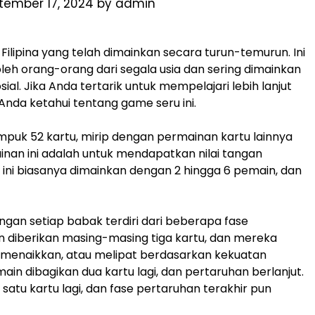
tember 17, 2024
by
admin
Filipina yang telah dimainkan secara turun-temurun. Ini
leh orang-orang dari segala usia dan sering dimainkan
ial. Jika Anda tertarik untuk mempelajari lebih lanjut
Anda ketahui tentang game seru ini.
uk 52 kartu, mirip dengan permainan kartu lainnya
inan ini adalah untuk mendapatkan nilai tangan
an ini biasanya dimainkan dengan 2 hingga 6 pemain, dan
engan setiap babak terdiri dari beberapa fase
 diberikan masing-masing tiga kartu, dan mereka
menaikkan, atau melipat berdasarkan kekuatan
in dibagikan dua kartu lagi, dan pertaruhan berlanjut.
 satu kartu lagi, dan fase pertaruhan terakhir pun