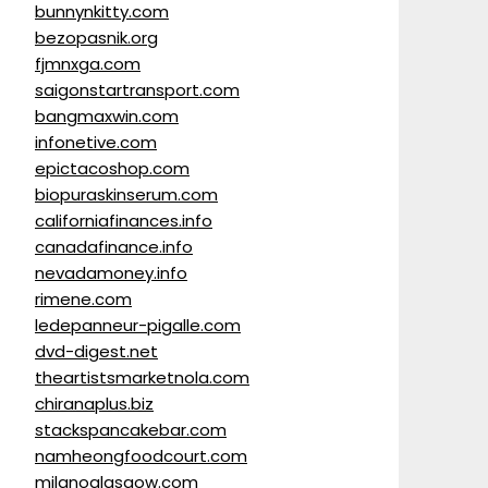
bunnynkitty.com
bezopasnik.org
fjmnxga.com
saigonstartransport.com
bangmaxwin.com
infonetive.com
epictacoshop.com
biopuraskinserum.com
californiafinances.info
canadafinance.info
nevadamoney.info
rimene.com
ledepanneur-pigalle.com
dvd-digest.net
theartistsmarketnola.com
chiranaplus.biz
stackspancakebar.com
namheongfoodcourt.com
milanoglasgow.com