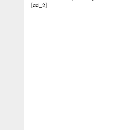
[ad_2]